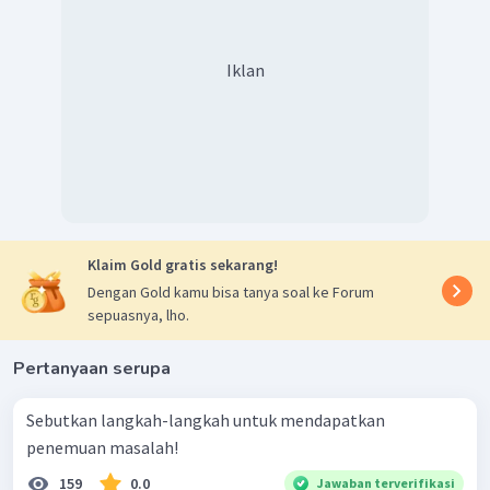
Iklan
Klaim Gold gratis sekarang!
Dengan Gold kamu bisa tanya soal ke Forum
sepuasnya, lho.
Pertanyaan serupa
Sebutkan langkah-langkah untuk mendapatkan
penemuan masalah!
159
0.0
Jawaban terverifikasi