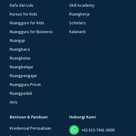
Dafa dan Lulu
Skill Academy
Kursus for Kids
Ruangkerja
Ruangguru for Kids
Schoters
Ruangguru for Business
Kalananti
Ruanguji
Ruangbaca
Ruangkelas
Ruangbelajar
Ruangpengajar
Ruangguru Privat
Ruangpeduli
Airis
Bantuan & Panduan
Hubungi Kami
Kredensial Perusahaan
+62 815-7441-0000