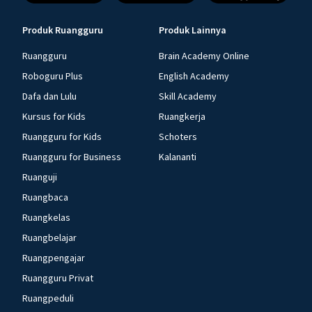
Produk Ruangguru
Produk Lainnya
Ruangguru
Brain Academy Online
Roboguru Plus
English Academy
Dafa dan Lulu
Skill Academy
Kursus for Kids
Ruangkerja
Ruangguru for Kids
Schoters
Ruangguru for Business
Kalananti
Ruanguji
Ruangbaca
Ruangkelas
Ruangbelajar
Ruangpengajar
Ruangguru Privat
Ruangpeduli