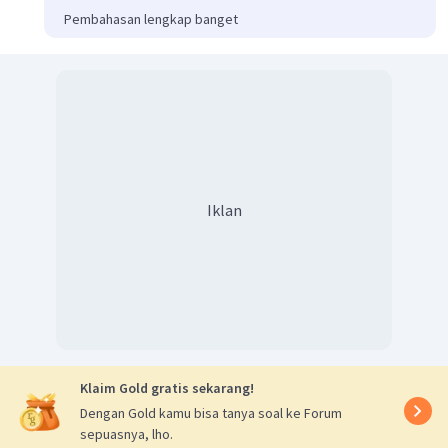
Pembahasan lengkap banget
Iklan
Klaim Gold gratis sekarang!
Dengan Gold kamu bisa tanya soal ke Forum
sepuasnya, lho.