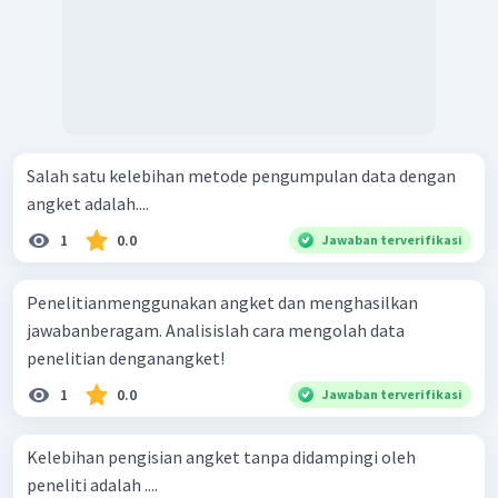
Salah satu kelebihan metode pengumpulan data dengan
angket adalah....
1
0.0
Jawaban terverifikasi
Penelitianmenggunakan angket dan menghasilkan
jawabanberagam. Analisislah cara mengolah data
penelitian denganangket!
1
0.0
Jawaban terverifikasi
Kelebihan pengisian angket tanpa didampingi oleh
peneliti adalah ....