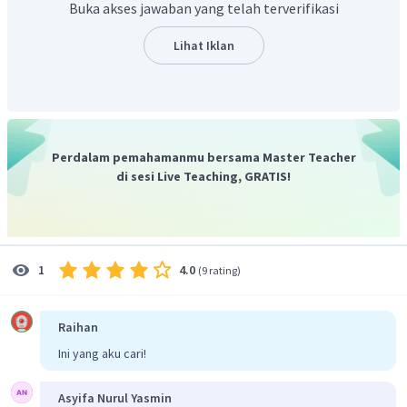
Buka akses jawaban yang telah terverifikasi
Lihat Iklan
Perdalam pemahamanmu bersama Master Teacher
di sesi Live Teaching, GRATIS!
4.0
1
(
9 rating
)
Raihan
Ini yang aku cari!
Asyifa Nurul Yasmin