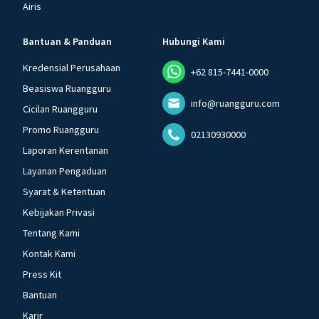
Airis
Bantuan & Panduan
Hubungi Kami
Kredensial Perusahaan
+62 815-7441-0000
Beasiswa Ruangguru
info@ruangguru.com
Cicilan Ruangguru
Promo Ruangguru
02130930000
Laporan Kerentanan
Layanan Pengaduan
Syarat & Ketentuan
Kebijakan Privasi
Tentang Kami
Kontak Kami
Press Kit
Bantuan
Karir