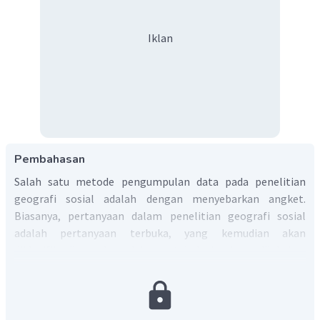
Iklan
Pembahasan
Salah satu metode pengumpulan data pada penelitian
geografi sosial adalah dengan menyebarkan angket.
Biasanya, pertanyaan dalam penelitian geografi sosial
adalah pertanyaan terbuka, yang kemudian akan
diklasifikasikan ke dalam tabulasi dan dilakukan
pengolahan secara kuantitatif. Maka, jawaban yang tepat
adalah D.