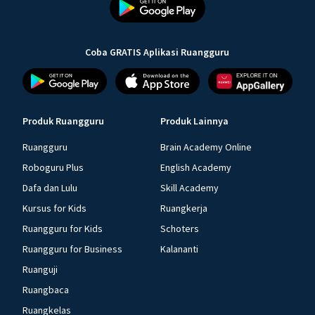
Coba GRATIS Aplikasi Ruangguru
Produk Ruangguru
Produk Lainnya
Ruangguru
Brain Academy Online
Roboguru Plus
English Academy
Dafa dan Lulu
Skill Academy
Kursus for Kids
Ruangkerja
Ruangguru for Kids
Schoters
Ruangguru for Business
Kalananti
Ruanguji
Ruangbaca
Ruangkelas