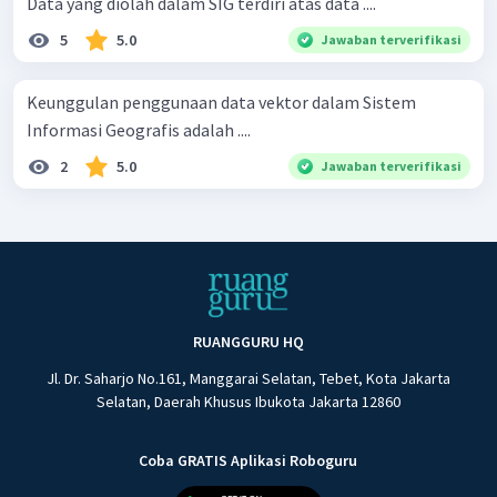
Data yang diolah dalam SIG terdiri atas data ....
5
5.0
Jawaban terverifikasi
Keunggulan penggunaan data vektor dalam Sistem
Informasi Geografis adalah ....
2
5.0
Jawaban terverifikasi
RUANGGURU HQ
Jl. Dr. Saharjo No.161, Manggarai Selatan, Tebet, Kota Jakarta
Selatan, Daerah Khusus Ibukota Jakarta 12860
Coba GRATIS Aplikasi Roboguru