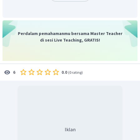
Perdalam pemahamanmu bersama Master Teacher
di sesi Live Teaching, GRATIS!
0.0
6
(
0 rating
)
Iklan