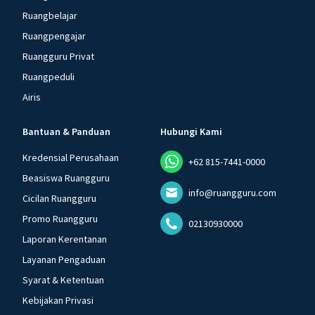
Ruangbelajar
Ruangpengajar
Ruangguru Privat
Ruangpeduli
Airis
Bantuan & Panduan
Hubungi Kami
Kredensial Perusahaan
+62 815-7441-0000
Beasiswa Ruangguru
info@ruangguru.com
Cicilan Ruangguru
Promo Ruangguru
02130930000
Laporan Kerentanan
Layanan Pengaduan
Syarat & Ketentuan
Kebijakan Privasi