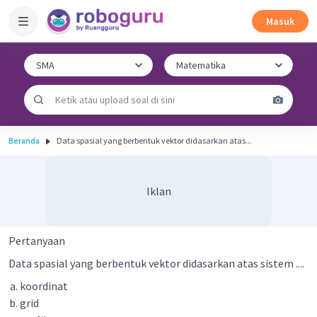
Masuk
Beranda
Data spasial yang berbentuk vektor didasarkan atas...
Iklan
Pertanyaan
Data spasial yang berbentuk vektor didasarkan atas sistem ....
koordinat
grid