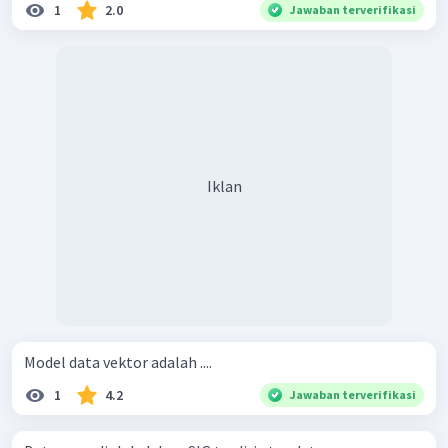
1
2.0
Jawaban terverifikasi
Iklan
Model data vektor adalah ....
1
4.2
Jawaban terverifikasi