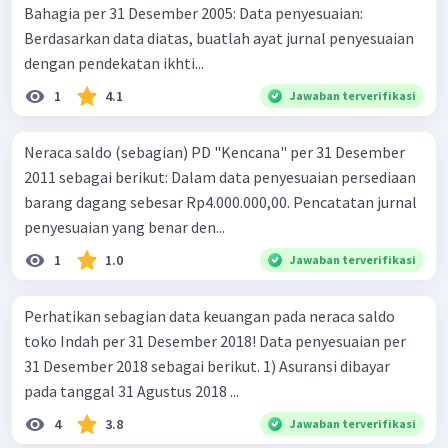
Bahagia per 31 Desember 2005: Data penyesuaian:
Berdasarkan data diatas, buatlah ayat jurnal penyesuaian
dengan pendekatan ikhti...
1
4.1
Jawaban terverifikasi
Neraca saldo (sebagian) PD "Kencana" per 31 Desember
2011 sebagai berikut: Dalam data penyesuaian persediaan
barang dagang sebesar Rp4.000.000,00. Pencatatan jurnal
penyesuaian yang benar den...
1
1.0
Jawaban terverifikasi
Perhatikan sebagian data keuangan pada neraca saldo
toko Indah per 31 Desember 2018! Data penyesuaian per
31 Desember 2018 sebagai berikut. 1) Asuransi dibayar
pada tanggal 31 Agustus 2018 ...
4
3.8
Jawaban terverifikasi