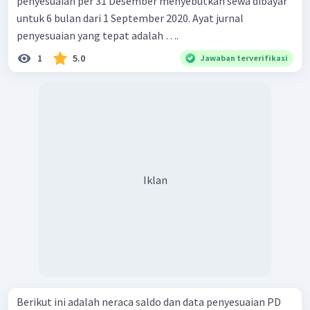
penyesuaian per 31 Desember menyebutkan sewa dibayar
untuk 6 bulan dari 1 September 2020. Ayat jurnal
penyesuaian yang tepat adalah ….
1
5.0
Jawaban terverifikasi
Iklan
Berikut ini adalah neraca saldo dan data penyesuaian PD