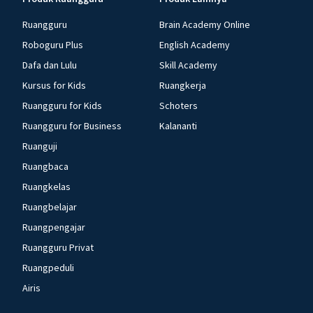
Ruangguru
Brain Academy Online
Roboguru Plus
English Academy
Dafa dan Lulu
Skill Academy
Kursus for Kids
Ruangkerja
Ruangguru for Kids
Schoters
Ruangguru for Business
Kalananti
Ruanguji
Ruangbaca
Ruangkelas
Ruangbelajar
Ruangpengajar
Ruangguru Privat
Ruangpeduli
Airis