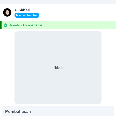
A. Ghifari
Master Teacher
Jawaban terverifikasi
Iklan
Pembahasan