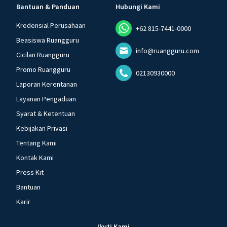
Bantuan & Panduan
Hubungi Kami
Kredensial Perusahaan
+62 815-7441-0000
Beasiswa Ruangguru
info@ruangguru.com
Cicilan Ruangguru
Promo Ruangguru
02130930000
Laporan Kerentanan
Layanan Pengaduan
Syarat & Ketentuan
Kebijakan Privasi
Tentang Kami
Kontak Kami
Press Kit
Bantuan
Karir
Ikuti Kami