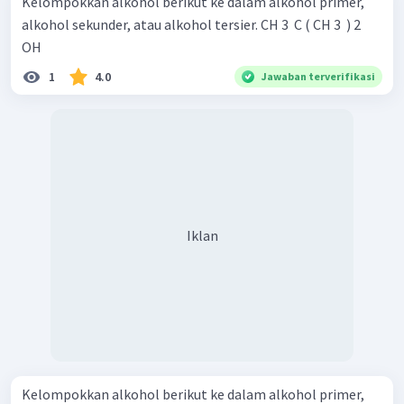
Kelompokkan alkohol berikut ke dalam alkohol primer,
alkohol sekunder, atau alkohol tersier. CH 3 ​ C ( CH 3 ​ ) 2 ​
OH
1
4.0
Jawaban terverifikasi
Iklan
Kelompokkan alkohol berikut ke dalam alkohol primer,