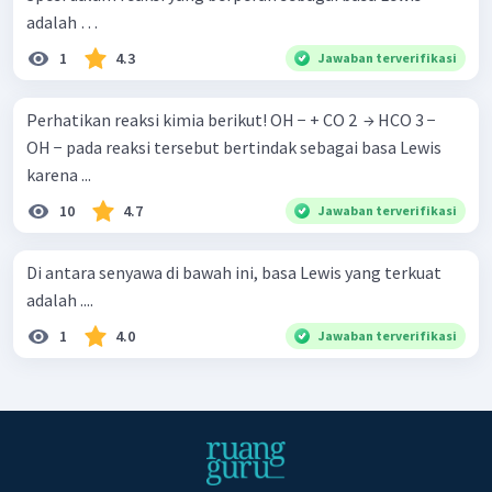
adalah …
1
4.3
Jawaban terverifikasi
Perhatikan reaksi kimia berikut! OH − + CO 2 ​ → HCO 3 − ​
OH − pada reaksi tersebut bertindak sebagai basa Lewis
karena ...
10
4.7
Jawaban terverifikasi
Di antara senyawa di bawah ini, basa Lewis yang terkuat
adalah ....
1
4.0
Jawaban terverifikasi