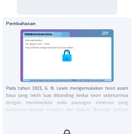
Pembahasan
Pada tahun 1923, G. N. Lewis mengemukakan teori asam
basa yang lebih luas dibanding kedua teori sebelumnya
dengan menekankan pada pasangan elektron yang
berkaitan dengan struktur dan ikatan. Menurut definisi
asam basa Lewis:
asam adalah akseptor pasangan elektron.