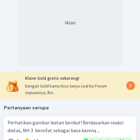
Iklan
Klaim Gold gratis sekarang!
Dengan Gold kamu bisa tanya soal ke Forum
sepuasnya, lho.
Pertanyaan serupa
Perhatikan gambar ikatan berikut! Berdasarkan reaksi
diatas, NH 3 ​ bersifat sebagai basa karena ...