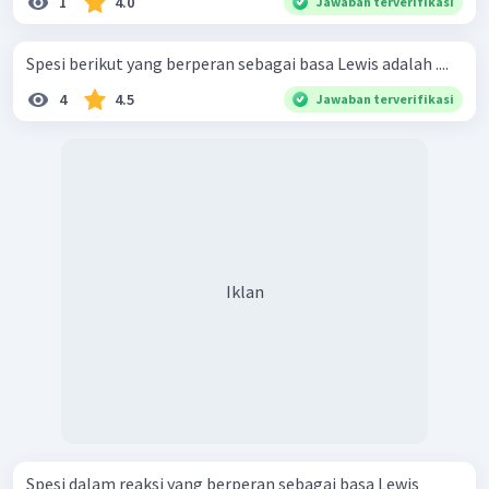
1
4.0
Jawaban terverifikasi
Spesi berikut yang berperan sebagai basa Lewis adalah ....
4
4.5
Jawaban terverifikasi
Iklan
Spesi dalam reaksi yang berperan sebagai basa Lewis