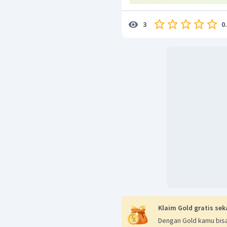
0
3
Klaim Gold gratis sek
Dengan Gold kamu bisa