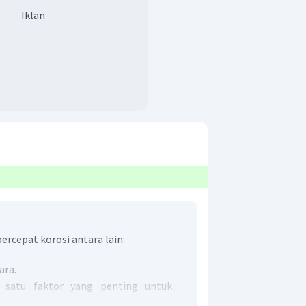
Iklan
rcepat korosi antara lain:
ara.
 satu faktor yang penting untuk
.