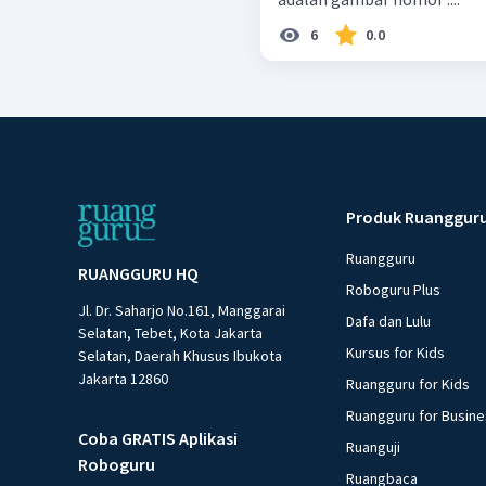
6
0.0
Produk Ruanggur
Ruangguru
RUANGGURU HQ
Roboguru Plus
Jl. Dr. Saharjo No.161, Manggarai
Dafa dan Lulu
Selatan, Tebet, Kota Jakarta
Kursus for Kids
Selatan, Daerah Khusus Ibukota
Jakarta 12860
Ruangguru for Kids
Ruangguru for Busin
Coba GRATIS Aplikasi
Ruanguji
Roboguru
Ruangbaca