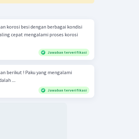
n korosi besi dengan berbagai kondisi
Jawaban terverifikasi
ku yang mengalami
lah ....
Jawaban terverifikasi