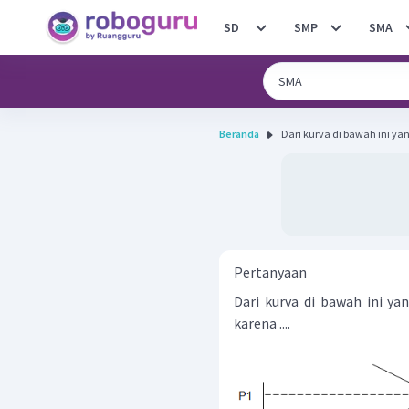
SD
SMP
SMA
Beranda
Dari kurva di bawah ini ya
Pertanyaan
Dari kurva di bawah ini ya
karena ....