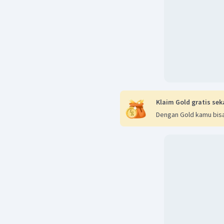
Klaim Gold gratis sek
Dengan Gold kamu bisa