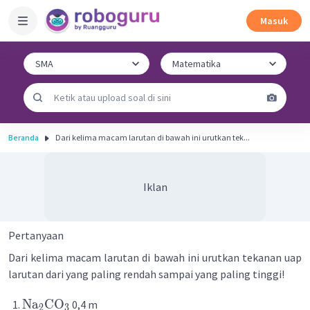
Masuk
Beranda
Dari kelima macam larutan di bawah ini urutkan tek...
Iklan
Pertanyaan
Dari kelima macam larutan di bawah ini urutkan tekanan uap
larutan dari yang paling rendah sampai yang paling tinggi!
Na
CO
0,4 m
2
3