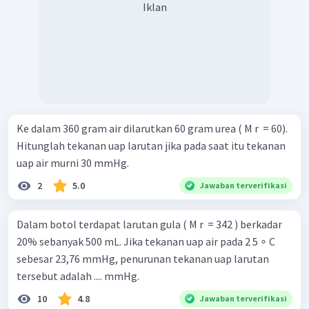
Iklan
Ke dalam 360 gram air dilarutkan 60 gram urea ( M r ​ = 60).
Hitunglah tekanan uap larutan jika pada saat itu tekanan
uap air murni 30 mmHg.
2
5.0
Jawaban terverifikasi
Dalam botol terdapat larutan gula ( M r ​ = 342 ) berkadar
20% sebanyak 500 mL. Jika tekanan uap air pada 2 5 ∘ C
sebesar 23,76 mmHg, penurunan tekanan uap larutan
tersebut adalah .... mmHg.
10
4.8
Jawaban terverifikasi