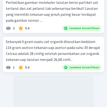
Perhatikan gambar molekuler larutan berisi partikel zat
terlarut dan zat pelarut tak sebenarnya berikut! Larutan
yang memiliki tekanan uap jenuh paling besar terdapat
pada gambar nomor ....
3
5.0
Jawaban terverifikasi
Sebanyak 6 gram suatu zat organik dilarutkan kedalam
116 gram aseton tekanan uap aseton pada suhu 30 derajat
Celcius adalah 28 cmHg setelah penambahan zat organik
tekanan uap larutan menjadi 26,68 cmH...
1
5.0
Jawaban terverifikasi