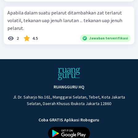
Apabila dalam suatu pelarut ditambahkan zat terlarut
volatil, tekanan uap jenuh larutan ... tekanan uap jenuh
pelarut.
2
4.5
Jawaban terverifikasi
RUANGGURU HQ
Jl. Dr. Saharjo No.161, Manggarai Selatan, Tebet, Kota Jakarta
Selatan, Daerah Khusus Ibukota Jakarta 12860
Coba GRATIS Aplikasi Roboguru