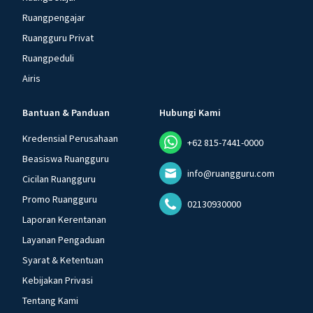
Ruangpengajar
Ruangguru Privat
Ruangpeduli
Airis
Bantuan & Panduan
Hubungi Kami
Kredensial Perusahaan
+62 815-7441-0000
Beasiswa Ruangguru
info@ruangguru.com
Cicilan Ruangguru
Promo Ruangguru
02130930000
Laporan Kerentanan
Layanan Pengaduan
Syarat & Ketentuan
Kebijakan Privasi
Tentang Kami