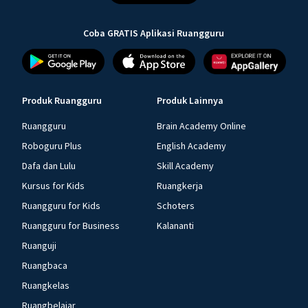
Coba GRATIS Aplikasi Ruangguru
Produk Ruangguru
Produk Lainnya
Ruangguru
Brain Academy Online
Roboguru Plus
English Academy
Dafa dan Lulu
Skill Academy
Kursus for Kids
Ruangkerja
Ruangguru for Kids
Schoters
Ruangguru for Business
Kalananti
Ruanguji
Ruangbaca
Ruangkelas
Ruangbelajar