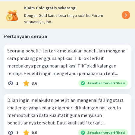
Klaim Gold gratis sekarang!
Dengan Gold kamu bisa tanya soal ke Forum
sepuasnya, lho.
Pertanyaan serupa
Seorang peneliti tertarik melakukan penelitian mengenai
cara pandang pengguna aplikasi TikTok terkait
merebaknya penggunaan aplikasi TikTok di kalangan
remaja. Peneliti ingin mengetahui pemahaman tent...
1
3.6
Jawaban terverifikasi
Dilan ingin melakukan penelitian mengenai falling stars
challenge yang sedang digemari di kalangan netizen. la
membutuhkan data kualitatif guna menyusun
penelitiannya tersebut. Data kualitatif terkait...
1
0.0
Jawaban terverifikasi