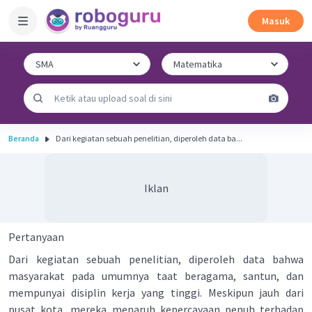
Masuk
Beranda
Dari kegiatan sebuah penelitian, diperoleh data ba...
Iklan
Pertanyaan
Dari kegiatan sebuah penelitian, diperoleh data bahwa
masyarakat pada umumnya taat beragama, santun, dan
mempunyai disiplin kerja yang tinggi. Meskipun jauh dari
pusat kota, mereka menaruh kepercayaan penuh terhadap