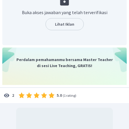
Jadi, luas segitiga tersebut adalah
.
Buka akses jawaban yang telah terverifikasi
Lihat Iklan
Perdalam pemahamanmu bersama Master Teacher
di sesi Live Teaching, GRATIS!
5.0
2
(
1 rating
)