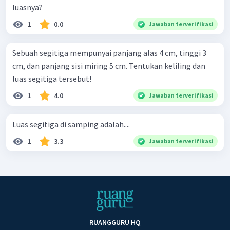
luasnya?
1
0.0
Jawaban terverifikasi
Sebuah segitiga mempunyai panjang alas 4 cm, tinggi 3
cm, dan panjang sisi miring 5 cm. Tentukan keliling dan
luas segitiga tersebut!
1
4.0
Jawaban terverifikasi
Luas segitiga di samping adalah....
1
3.3
Jawaban terverifikasi
RUANGGURU HQ