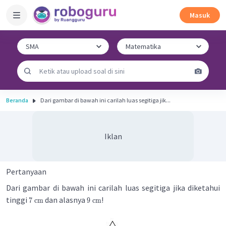
Masuk
Beranda
Dari gambar di bawah ini carilah luas segitiga jik...
Iklan
Pertanyaan
Dari gambar di bawah ini carilah luas segitiga jika diketahui
tinggi
dan alasnya
!
7
cm
9
cm