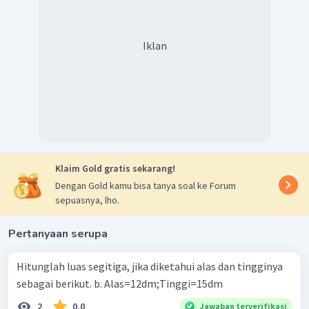
Iklan
Klaim Gold gratis sekarang!
Dengan Gold kamu bisa tanya soal ke Forum
sepuasnya, lho.
Pertanyaan serupa
Hitunglah luas segitiga, jika diketahui alas dan tingginya
sebagai berikut. b. Alas=12dm;Tinggi=15dm
2
0.0
Jawaban terverifikasi