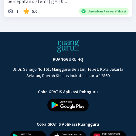
percepatan sistem! ( g = 10 ...
1
5.0
Jawaban terverifikasi
RUANGGURU HQ
Jl. Dr. Saharjo No.161, Manggarai Selatan, Tebet, Kota Jakarta
Selatan, Daerah Khusus Ibukota Jakarta 12860
Coba GRATIS Aplikasi Roboguru
Coba GRATIS Aplikasi Ruangguru