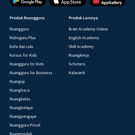
Produk Ruangguru
Produk Lainnya
Ruangguru
Brain Academy Online
Roboguru Plus
English Academy
Dafa dan Lulu
Skill Academy
Kursus for Kids
Ruangkerja
Ruangguru for Kids
Schoters
Ruangguru for Business
Kalananti
Ruanguji
Ruangbaca
Ruangkelas
Ruangbelajar
Ruangpengajar
Ruangguru Privat
Ruangpeduli