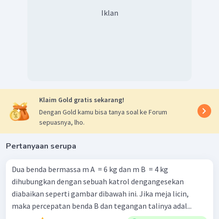
Iklan
Klaim Gold gratis sekarang!
Dengan Gold kamu bisa tanya soal ke Forum
sepuasnya, lho.
Pertanyaan serupa
Dua benda bermassa m A ​ = 6 kg dan m B ​ = 4 kg
dihubungkan dengan sebuah katrol dengangesekan
diabaikan seperti gambar dibawah ini. Jika meja licin,
maka percepatan benda B dan tegangan talinya adal...