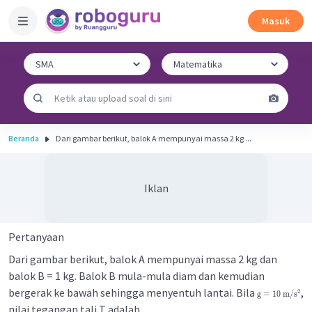
Masuk
Beranda
Dari gambar berikut, balok A mempunyai massa 2 kg ...
Iklan
Pertanyaan
Dari gambar berikut, balok A mempunyai massa 2 kg dan
balok B = 1 kg. Balok B mula-mula diam dan kemudian
bergerak ke bawah sehingga menyentuh lantai. Bila
,
2
g
=
10
m
/
s
nilai tegangan tali T adalah ....