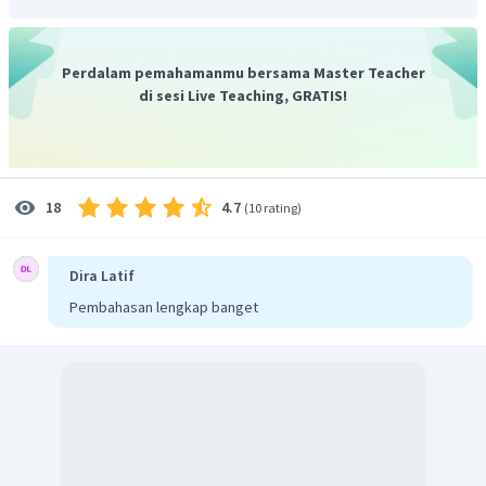
Perdalam pemahamanmu bersama Master Teacher
di sesi Live Teaching, GRATIS!
4.7
18
(
10 rating
)
Dira Latif
Pembahasan lengkap banget