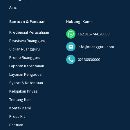
Airis
Bantuan & Panduan
Hubungi Kami
Kredensial Perusahaan
+62 815-7441-0000
Beasiswa Ruangguru
info@ruangguru.com
Cicilan Ruangguru
Promo Ruangguru
02130930000
Laporan Kerentanan
Layanan Pengaduan
Syarat & Ketentuan
Kebijakan Privasi
Tentang Kami
Kontak Kami
Press Kit
Bantuan