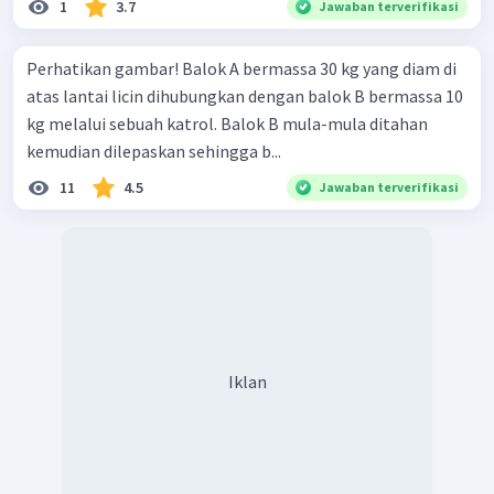
1
3.7
Jawaban terverifikasi
Perhatikan gambar! Balok A bermassa 30 kg yang diam di
atas lantai licin dihubungkan dengan balok B bermassa 10
kg melalui sebuah katrol. Balok B mula-mula ditahan
kemudian dilepaskan sehingga b...
11
4.5
Jawaban terverifikasi
Iklan