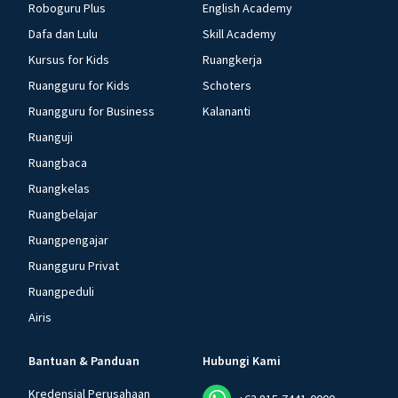
Roboguru Plus
English Academy
Dafa dan Lulu
Skill Academy
Kursus for Kids
Ruangkerja
Ruangguru for Kids
Schoters
Ruangguru for Business
Kalananti
Ruanguji
Ruangbaca
Ruangkelas
Ruangbelajar
Ruangpengajar
Ruangguru Privat
Ruangpeduli
Airis
Bantuan & Panduan
Hubungi Kami
Kredensial Perusahaan