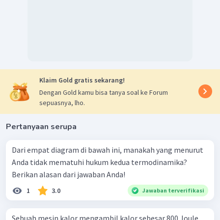
Klaim Gold gratis sekarang!
Dengan Gold kamu bisa tanya soal ke Forum
sepuasnya, lho.
Pertanyaan serupa
Dari empat diagram di bawah ini, manakah yang menurut
Anda tidak mematuhi hukum kedua termodinamika?
Berikan alasan dari jawaban Anda!
1
3.0
Jawaban terverifikasi
Sebuah mesin kalor mengambil kalor sebesar 800 Joule