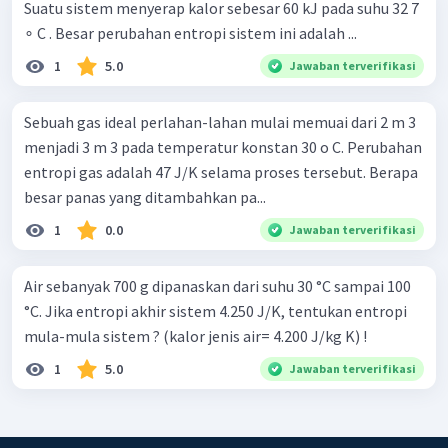
Suatu sistem menyerap kalor sebesar 60 kJ pada suhu 32 7
∘ C . Besar perubahan entropi sistem ini adalah ...
1
5.0
Jawaban terverifikasi
Sebuah gas ideal perlahan-lahan mulai memuai dari 2 m 3
menjadi 3 m 3 pada temperatur konstan 30 o C. Perubahan
entropi gas adalah 47 J/K selama proses tersebut. Berapa
besar panas yang ditambahkan pa...
1
0.0
Jawaban terverifikasi
Air sebanyak 700 g dipanaskan dari suhu 30 °C sampai 100
°C. Jika entropi akhir sistem 4.250 J/K, tentukan entropi
mula-mula sistem ? (kalor jenis air= 4.200 J/kg K) !
1
5.0
Jawaban terverifikasi