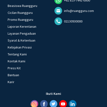
+62 815-7441-0000
Beasiswa Ruangguru
info@ruangguru.com
Cicilan Ruangguru
Promo Ruangguru
02130930000
Laporan Kerentanan
Layanan Pengaduan
Syarat & Ketentuan
Kebijakan Privasi
Tentang Kami
Kontak Kami
Press Kit
Bantuan
Karir
Ikuti Kami