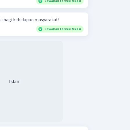
Jawaban terverifikasi
i bagi kehidupan masyarakat!
Jawaban terverifikasi
Iklan