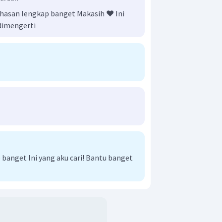
asan lengkap banget Makasih ❤️ Ini
 dimengerti
anget Ini yang aku cari! Bantu banget