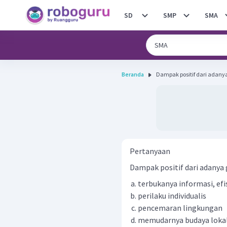
SD
SMP
SMA
Beranda
Dampak positif dari adanya 
Pertanyaan
Dampak positif dari adanya g
terbukanya informasi, efis
perilaku individualis
pencemaran lingkungan
memudarnya budaya loka