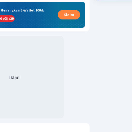
& Menangkan E-Wallet 100rb
Klaim
0
:
08
:
28
Iklan