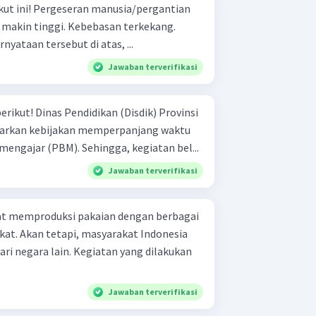
ia/pergantian
kan pernyataan tersebut di atas, ...
Jawaban terverifikasi
isdik) Provinsi
uarkan kebijakan memperpanjang waktu
mengajar (PBM). Sehingga, kegiatan bel...
Jawaban terverifikasi
at memproduksi pakaian dengan berbagai
kat. Akan tetapi, masyarakat Indonesia
ri negara lain. Kegiatan yang dilakukan
Jawaban terverifikasi