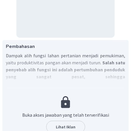
Pembahasan
Dampak alih fungsi lahan pertanian menjadi pemukiman,
yaitu produktivitas pangan akan menjadi turun.
Salah satu
penyebab alih fungsi ini adalah pertumbuhan penduduk
yang sangat pesat, sehingga
membutuhkan lahan untuk mendirikan bangunan
sebagai rumah dan tempat usaha.
Jadi, jawaban yang benar adalah B.
Buka akses jawaban yang telah terverifikasi
Lihat Iklan