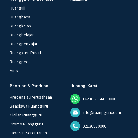
Ruanguji
Ruangbaca
Ruangkelas
Ruangbelajar
Ruangpengajar
Ruangguru Privat
Ruangpeduli
Airis
Bantuan & Panduan
Hubungi Kami
Kredensial Perusahaan
+62 815-7441-0000
Beasiswa Ruangguru
info@ruangguru.com
Cicilan Ruangguru
Promo Ruangguru
02130930000
Laporan Kerentanan