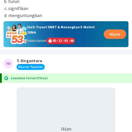
turun
signifikan
menguntungkan
Ikuti Tryout SNBT & Menangkan E-Wallet
100rb
Klaim
Habis dalam
00
:
12
:
01
:
46
T. Dirgantara
Master Teacher
Jawaban terverifikasi
Iklan