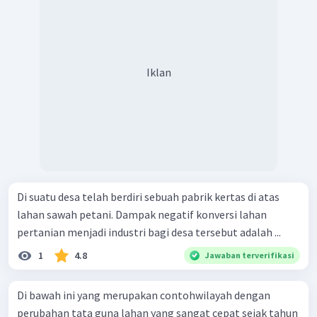
Iklan
Di suatu desa telah berdiri sebuah pabrik kertas di atas
lahan sawah petani. Dampak negatif konversi lahan
pertanian menjadi industri bagi desa tersebut adalah ...
1
4.8
Jawaban terverifikasi
Di bawah ini yang merupakan contohwilayah dengan
perubahan tata guna lahan yang sangat cepat sejak tahun