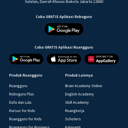
Selatan, Daerah Khusus Ibukota Jakarta 12860
Coba GRATIS Aplikasi Roboguru
Coba GRATIS Aplikasi Ruangguru
Produk Ruangguru
Produk Lainnya
Ruangguru
Brain Academy Online
Roboguru Plus
English Academy
Dafa dan Lulu
Skill Academy
Kursus for Kids
Ruangkerja
Ruangguru for Kids
Schoters
Ruangguru for Business
Kalananti