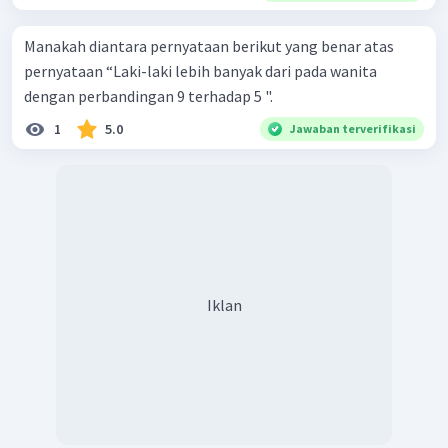
Manakah diantara pernyataan berikut yang benar atas
pernyataan “Laki-laki lebih banyak dari pada wanita
dengan perbandingan 9 terhadap 5 ".
1
5.0
Jawaban terverifikasi
Iklan