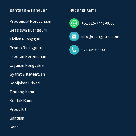
Bantuan & Panduan
Hubungi Kami
Kredensial Perusahaan
+62 815-7441-0000
Beasiswa Ruangguru
info@ruangguru.com
Cicilan Ruangguru
Promo Ruangguru
02130930000
Laporan Kerentanan
Layanan Pengaduan
Syarat & Ketentuan
Kebijakan Privasi
Tentang Kami
Kontak Kami
Press Kit
Bantuan
Karir