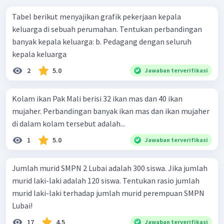
Tabel berikut menyajikan grafik pekerjaan kepala
keluarga di sebuah perumahan. Tentukan perbandingan
banyak kepala keluarga: b. Pedagang dengan seluruh
kepala keluarga
2
5.0
Jawaban terverifikasi
Kolam ikan Pak Mali berisi 32 ikan mas dan 40 ikan
mujaher. Perbandingan banyak ikan mas dan ikan mujaher
di dalam kolam tersebut adalah...
1
5.0
Jawaban terverifikasi
Jumlah murid SMPN 2 Lubai adalah 300 siswa. Jika jumlah
murid laki-laki adalah 120 siswa. Tentukan rasio jumlah
murid laki-laki terhadap jumlah murid perempuan SMPN
Lubai!
17
4.5
Jawaban terverifikasi