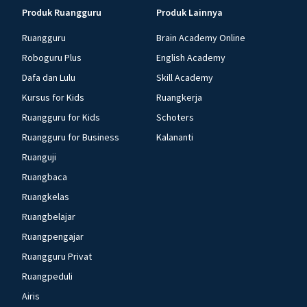
Produk Ruangguru
Produk Lainnya
Ruangguru
Brain Academy Online
Roboguru Plus
English Academy
Dafa dan Lulu
Skill Academy
Kursus for Kids
Ruangkerja
Ruangguru for Kids
Schoters
Ruangguru for Business
Kalananti
Ruanguji
Ruangbaca
Ruangkelas
Ruangbelajar
Ruangpengajar
Ruangguru Privat
Ruangpeduli
Airis