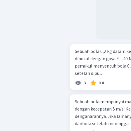
Sebuah bola 0,2 kg dalam k
dipukul dengan gaya F = 40 
pemukul menyentuh bola 0,
setelah dipu...
3
0.0
Sebuah bola mempunyai ma
dengan kecepatan 5 m/s. Ke
denganarahnya. Jika laman
danbola setelah meningga..