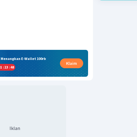
& Menangkan E-Wallet 100rb
Klaim
1
:
13
:
47
Iklan