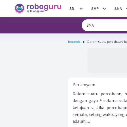
SD
SMP
SMA
Beranda
Dalam suatu percobaan, ben
Pertanyaan
Dalam suatu percobaan, be
dengan gaya
F
selama sel
kelajuan
v
. Jika percobaan
semula, selang waktu yang 
adalah ....