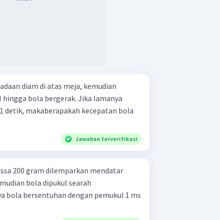
eadaan diam di atas meja, kemudian
N hingga bola bergerak. Jika lamanya
1 detik, makaberapakah kecepatan bola
Jawaban terverifikasi
ssa 200 gram dilemparkan mendatar
mudian bola dipukul searah
ya bola bersentuhan dengan pemukul 1 ms
.