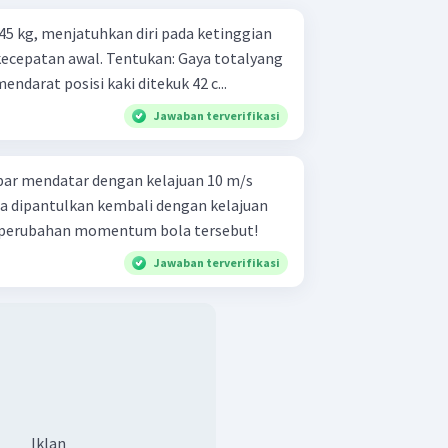
45 kg, menjatuhkan diri pada ketinggian
Tentukan: Gaya totalyang
mendarat posisi kaki ditekuk 42 c...
Jawaban terverifikasi
par mendatar dengan kelajuan 10 m/s
a dipantulkan kembali dengan kelajuan
 perubahan momentum bola tersebut!
Jawaban terverifikasi
Iklan