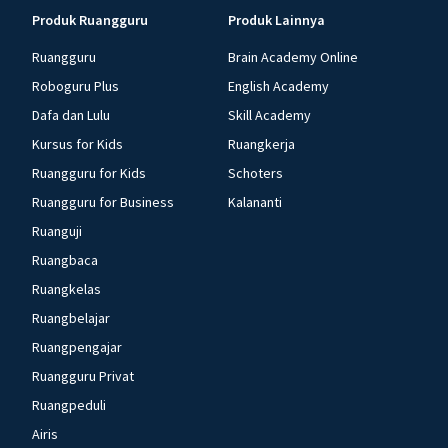
Produk Ruangguru
Produk Lainnya
Ruangguru
Brain Academy Online
Roboguru Plus
English Academy
Dafa dan Lulu
Skill Academy
Kursus for Kids
Ruangkerja
Ruangguru for Kids
Schoters
Ruangguru for Business
Kalananti
Ruanguji
Ruangbaca
Ruangkelas
Ruangbelajar
Ruangpengajar
Ruangguru Privat
Ruangpeduli
Airis