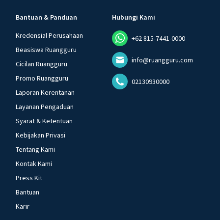
Bantuan & Panduan
Hubungi Kami
Kredensial Perusahaan
+62 815-7441-0000
Beasiswa Ruangguru
info@ruangguru.com
Cicilan Ruangguru
Promo Ruangguru
02130930000
Laporan Kerentanan
Layanan Pengaduan
Syarat & Ketentuan
Kebijakan Privasi
Tentang Kami
Kontak Kami
Press Kit
Bantuan
Karir