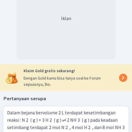
Iklan
Klaim Gold gratis sekarang!
Dengan Gold kamu bisa tanya soal ke Forum
sepuasnya, lho.
Pertanyaan serupa
Dalam bejana bervolume 2 L terdapat kesetimbangan
reaksi : N 2 ​ ( g ) + 3 H 2 ​ ( g ) ⇌ 2 NH 3 ​ ( g ) pada keadaan
setimbang terdapat 2 mol N 2 ​ , 4 mol H 2 ​ , dan 8 mol NH 3