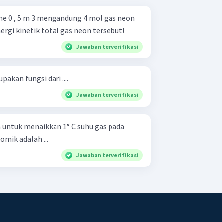
e 0 , 5 m 3 mengandung 4 mol gas neon
ergi kinetik total gas neon tersebut!
Jawaban terverifikasi
pakan fungsi dari ....
Jawaban terverifikasi
 untuk menaikkan 1° C suhu gas pada
omik adalah ...
Jawaban terverifikasi