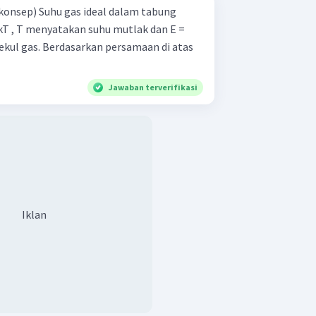
l dalam tabung
kT , T menyatakan suhu mutlak dan E =
lekul gas. Berdasarkan persamaan di atas
Jawaban terverifikasi
Iklan