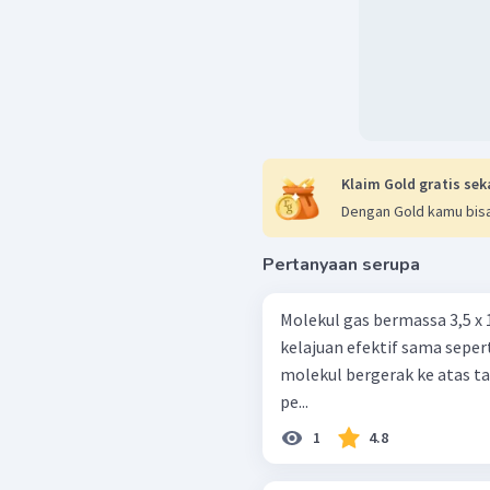
Klaim Gold gratis sek
Dengan Gold kamu bisa
Pertanyaan serupa
Molekul gas bermassa 3,5 x 
kelajuan efektif sama sepert
molekul bergerak ke atas t
pe...
1
4.8