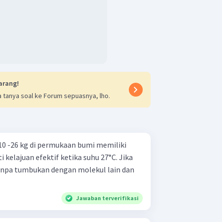
arang!
 tanya soal ke Forum sepuasnya, lho.
10 -26 kg di permukaan bumi memiliki
i kelajuan efektif ketika suhu 27°C. Jika
anpa tumbukan dengan molekul lain dan
Jawaban terverifikasi