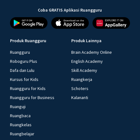
Coba GRATIS Aplikasi Ruangguru
Produk Ruangguru
Produk Lainnya
Ruangguru
Brain Academy Online
Roboguru Plus
English Academy
Dafa dan Lulu
Skill Academy
Kursus for Kids
Ruangkerja
Ruangguru for Kids
Schoters
Ruangguru for Business
Kalananti
Ruanguji
Ruangbaca
Ruangkelas
Ruangbelajar