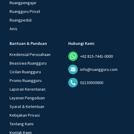
Ruangpengajar
Ruangguru Privat
Ruangpeduli
Airis
Bantuan & Panduan
Hubungi Kami
Kredensial Perusahaan
+62 815-7441-0000
Beasiswa Ruangguru
info@ruangguru.com
Cicilan Ruangguru
Promo Ruangguru
02130930000
Laporan Kerentanan
Layanan Pengaduan
Syarat & Ketentuan
Kebijakan Privasi
Tentang Kami
Kontak Kami