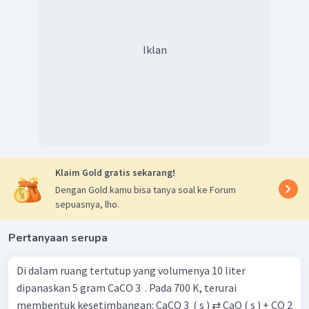
Iklan
Klaim Gold gratis sekarang!
Dengan Gold kamu bisa tanya soal ke Forum
sepuasnya, lho.
Pertanyaan serupa
Di dalam ruang tertutup yang volumenya 10 liter
dipanaskan 5 gram CaCO 3 ​ . Pada 700 K, terurai
membentuk kesetimbangan: CaCO 3 ​ ( s ) ⇄ CaO ( s ) + CO 2