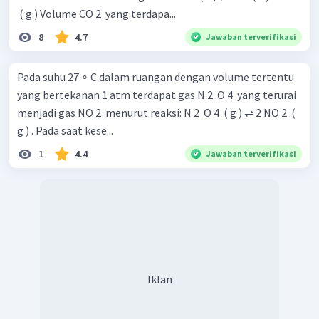
​ ( g ) Volume CO 2 ​ yang terdapa...
8
4.7
Jawaban terverifikasi
Pada suhu 27 ∘ C dalam ruangan dengan volume tertentu
yang bertekanan 1 atm terdapat gas N 2 ​ O 4 ​ yang terurai
menjadi gas NO 2 ​ menurut reaksi: N 2 ​ O 4 ​ ( g ) ⇌ 2 NO 2 ​ (
g ) . Pada saat kese...
1
4.4
Jawaban terverifikasi
Iklan