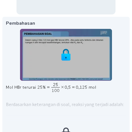
Pembahasan
Berdasarkan keterangan di soal, reaksi yang terjadi adalah: