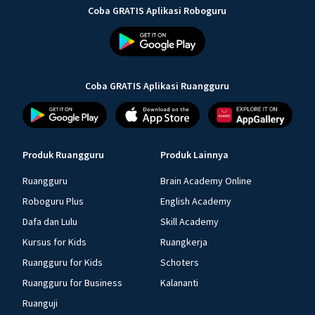
Coba GRATIS Aplikasi Roboguru
Coba GRATIS Aplikasi Ruangguru
Produk Ruangguru
Produk Lainnya
Ruangguru
Brain Academy Online
Roboguru Plus
English Academy
Dafa dan Lulu
Skill Academy
Kursus for Kids
Ruangkerja
Ruangguru for Kids
Schoters
Ruangguru for Business
Kalananti
Ruanguji