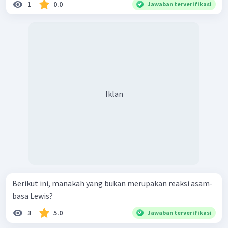
1
0.0
Jawaban terverifikasi
Iklan
Berikut ini, manakah yang bukan merupakan reaksi asam-
basa Lewis?
3
5.0
Jawaban terverifikasi