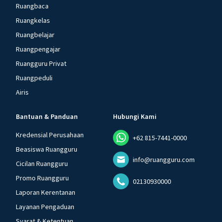
Ruangbaca
Ruangkelas
Ruangbelajar
Ruangpengajar
Ruangguru Privat
Ruangpeduli
Airis
Bantuan & Panduan
Hubungi Kami
Kredensial Perusahaan
+62 815-7441-0000
Beasiswa Ruangguru
info@ruangguru.com
Cicilan Ruangguru
Promo Ruangguru
02130930000
Laporan Kerentanan
Layanan Pengaduan
Syarat & Ketentuan