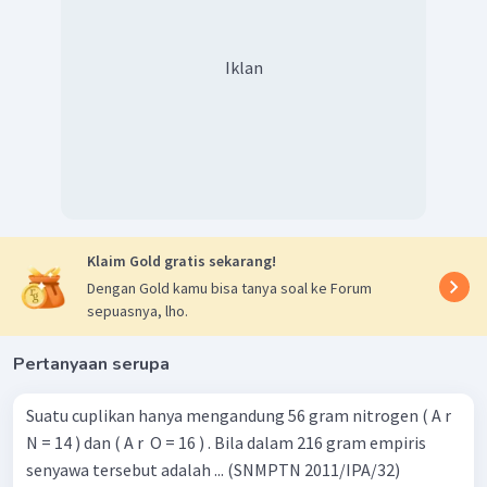
Iklan
Klaim Gold gratis sekarang!
Dengan Gold kamu bisa tanya soal ke Forum
sepuasnya, lho.
Pertanyaan serupa
Suatu cuplikan hanya mengandung 56 gram nitrogen ( A r ​
N = 14 ) dan ( A r ​ O = 16 ) . Bila dalam 216 gram empiris
senyawa tersebut adalah ... (SNMPTN 2011/IPA/32)