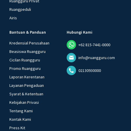
Ruangguru Privat
Ruangpeduli
Airis
Bantuan & Panduan
Hubungi Kami
Kredensial Perusahaan
+62 815-7441-0000
Beasiswa Ruangguru
info@ruangguru.com
Cicilan Ruangguru
Promo Ruangguru
02130930000
Laporan Kerentanan
Layanan Pengaduan
Syarat & Ketentuan
Kebijakan Privasi
Tentang Kami
Kontak Kami
Press Kit