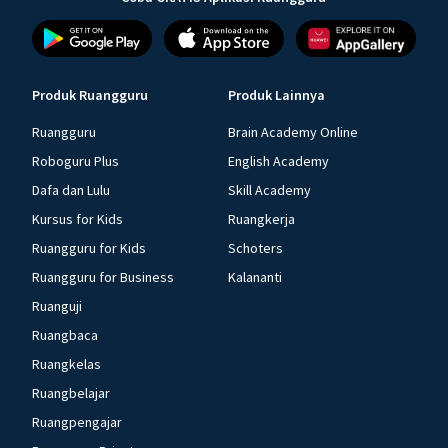
Produk Ruangguru
Produk Lainnya
Ruangguru
Brain Academy Online
Roboguru Plus
English Academy
Dafa dan Lulu
Skill Academy
Kursus for Kids
Ruangkerja
Ruangguru for Kids
Schoters
Ruangguru for Business
Kalananti
Ruanguji
Ruangbaca
Ruangkelas
Ruangbelajar
Ruangpengajar