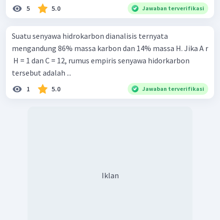
5
5.0
Jawaban terverifikasi
Suatu senyawa hidrokarbon dianalisis ternyata
mengandung 86% massa karbon dan 14% massa H. Jika A r
​ H = 1 dan C = 12, rumus empiris senyawa hidorkarbon
tersebut adalah ...
1
5.0
Jawaban terverifikasi
Iklan