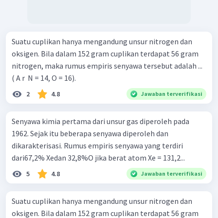
Suatu cuplikan hanya mengandung unsur nitrogen dan
oksigen. Bila dalam 152 gram cuplikan terdapat 56 gram
nitrogen, maka rumus empiris senyawa tersebut adalah ...
( A r ​ N = 14, O = 16).
2
4.8
Jawaban terverifikasi
Senyawa kimia pertama dari unsur gas diperoleh pada
1962. Sejak itu beberapa senyawa diperoleh dan
dikarakterisasi. Rumus empiris senyawa yang terdiri
dari67,2% Xedan 32,8%O jika berat atom Xe = 131,2...
5
4.8
Jawaban terverifikasi
Suatu cuplikan hanya mengandung unsur nitrogen dan
oksigen. Bila dalam 152 gram cuplikan terdapat 56 gram