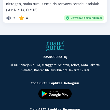
nitrogen, maka rumus empiris senyawa tersebut adalah ...
( A r ​ N = 14, O = 16).
2
4.8
Jawaban terverifikasi
RUANGGURU HQ
Jl. Dr. Saharjo No.161, Manggarai Selatan, Tebet, Kota Jakarta
Selatan, Daerah Khusus Ibukota Jakarta 12860
Coba GRATIS Aplikasi Roboguru
Coba GRATIS Aplikasi Ruangguru