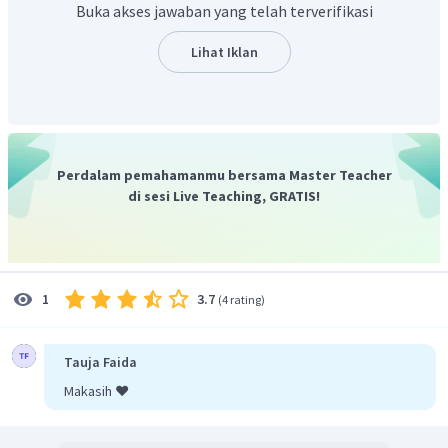
Buka akses jawaban yang telah terverifikasi
Lihat Iklan
Perdalam pemahamanmu bersama Master Teacher
di sesi Live Teaching, GRATIS!
3.7
1
(
4 rating
)
Tauja Faida
Makasih ❤️