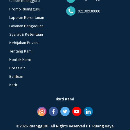
Cicilan Ruangguru
Promo Ruangguru
02130930000
Laporan Kerentanan
Layanan Pengaduan
Syarat & Ketentuan
Kebijakan Privasi
Tentang Kami
Kontak Kami
Press Kit
Bantuan
Karir
Ikuti Kami
©
2026
Ruangguru
.
All Rights Reserved
PT. Ruang Raya