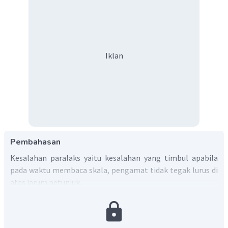
Iklan
Pembahasan
Kesalahan paralaks yaitu kesalahan yang timbul apabila
pada waktu membaca skala, pengamat tidak tegak lurus di
atas jarum petunjuk.
Dengan demikian, jawaban yang tepat adalah E.