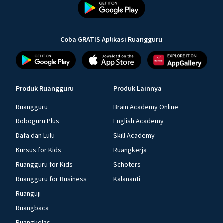
Coba GRATIS Aplikasi Ruangguru
Produk Ruangguru
Produk Lainnya
Ruangguru
Brain Academy Online
Roboguru Plus
English Academy
Dafa dan Lulu
Skill Academy
Kursus for Kids
Ruangkerja
Ruangguru for Kids
Schoters
Ruangguru for Business
Kalananti
Ruanguji
Ruangbaca
Ruangkelas