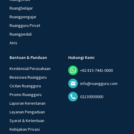
Ruangbelajar
Ruangpengajar
Ruangguru Privat
Ruangpeduli
Airis
Bantuan & Panduan
Hubungi Kami
Kredensial Perusahaan
+62 815-7441-0000
Beasiswa Ruangguru
info@ruangguru.com
Cicilan Ruangguru
Promo Ruangguru
02130930000
Laporan Kerentanan
Layanan Pengaduan
Syarat & Ketentuan
Kebijakan Privasi