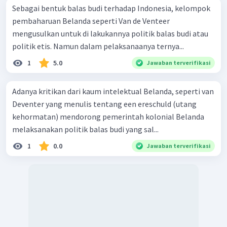
Sebagai bentuk balas budi terhadap Indonesia, kelompok
pembaharuan Belanda seperti Van de Venteer
mengusulkan untuk di lakukannya politik balas budi atau
politik etis. Namun dalam pelaksanaanya ternya...
1
5.0
Jawaban terverifikasi
Adanya kritikan dari kaum intelektual Belanda, seperti van
Deventer yang menulis tentang een ereschuld (utang
kehormatan) mendorong pemerintah kolonial Belanda
melaksanakan politik balas budi yang sal...
1
0.0
Jawaban terverifikasi