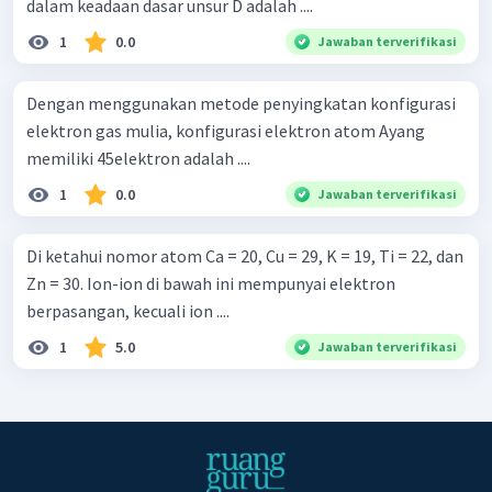
dalam keadaan dasar unsur D adalah ....
1
0.0
Jawaban terverifikasi
Dengan menggunakan metode penyingkatan konfigurasi
elektron gas mulia, konfigurasi elektron atom Ayang
memiliki 45elektron adalah ....
1
0.0
Jawaban terverifikasi
Di ketahui nomor atom Ca = 20, Cu = 29, K = 19, Ti = 22, dan
Zn = 30. Ion-ion di bawah ini mempunyai elektron
berpasangan, kecuali ion ....
1
5.0
Jawaban terverifikasi