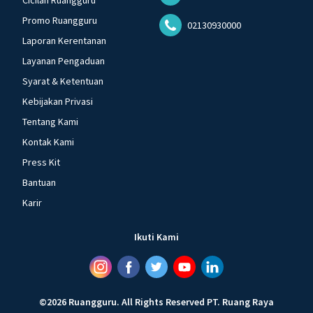
Cicilan Ruangguru
Promo Ruangguru
02130930000
Laporan Kerentanan
Layanan Pengaduan
Syarat & Ketentuan
Kebijakan Privasi
Tentang Kami
Kontak Kami
Press Kit
Bantuan
Karir
Ikuti Kami
©
2026
Ruangguru
.
All Rights Reserved
PT. Ruang Raya