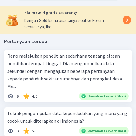
Klaim Gold gratis sekarang!
Dengan Gold kamu bisa tanya soal ke Forum
sepuasnya, lho.
Pertanyaan serupa
Reno melakukan penelitian sederhana tentang alasan
pemilihantempat tinggal. Dia mengumpulkan data
sekunder dengan mengajukan beberapa pertanyaan
kepada penduduk sekitar rumahnya dan perangkat desa.
Me...
6
4.0
Jawaban terverifikasi
Teknik pengumpulan data kependudukan yang mana yang
cocok untuk diterapkan di Indonesia?
3
5.0
Jawaban terverifikasi