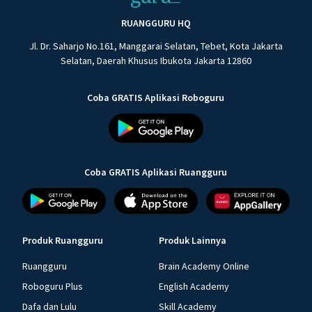
RUANGGURU HQ
Jl. Dr. Saharjo No.161, Manggarai Selatan, Tebet, Kota Jakarta
Selatan, Daerah Khusus Ibukota Jakarta 12860
Coba GRATIS Aplikasi Roboguru
Coba GRATIS Aplikasi Ruangguru
Produk Ruangguru
Produk Lainnya
Ruangguru
Brain Academy Online
Roboguru Plus
English Academy
Dafa dan Lulu
Skill Academy