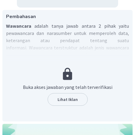
Pembahasan
Wawancara
adalah tanya jawab antara 2 pihak yaitu
pewawancara dan narasumber untuk memperoleh data,
keterangan atau pendapat tentang suatu
informasi. Wawancara terstruktur adalah jenis wawancara
dimana pewawancara menyiapkan format yang sudah
dibuat sebelumnya. Selain itu teknik yang digunakan dalam
wawancara terstruktur juga sangat sistematis satu dapat
dikatan termasuk jenis wawancara formal. Jadi, dalam
wawancara terstruktur yang digunakan dalam
Buka akses jawaban yang telah terverifikasi
penelitian, pengumpul data telah mengetahui dengan
pasti informasi yang akan diperoleh. Sehingga
Lihat Iklan
pengumpul data telah menyaipkan pertanyaan dengan
alternatif jawaban-jawabannya
.