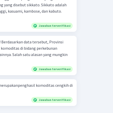
ung yang disebut sikkato. Sikkato adalah
nggi, kasuami, kambose, dan kabuto.
Jawaban terverifikasi
si
 komoditas di bidang perkebunan
 lainnya. Salah satu alasan yang mungkin
Jawaban terverifikasi
merupakanpenghasil komoditas cengkih di
Jawaban terverifikasi