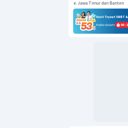
Jawa Timur dan Banten
Ikuti Tryout SNBT 
Habis dalam
00
:
2