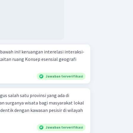
nterelasi interaksi-
Jawaban terverifikasi
us salah satu provinsi yang ada di
gan surganya wisata bagi masyarakat lokal
dentik dengan kawasan pesisir di wilayah
Jawaban terverifikasi