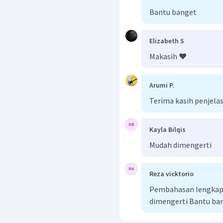
Bantu banget
Elizabeth S
Makasih ❤️
Arumi P.
Terima kasih penjela
Kayla Bilqis
Mudah dimengerti
Reza vicktorio
Pembahasan lengkap b
dimengerti Bantu ba