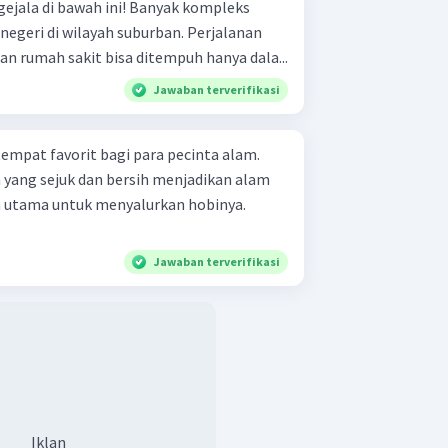
awah ini! Banyak kompleks
 di wilayah suburban. Perjalanan
n rumah sakit bisa ditempuh hanya dala...
Jawaban terverifikasi
mpat favorit bagi para pecinta alam.
 yang sejuk dan bersih menjadikan alam
n utama untuk menyalurkan hobinya.
Jawaban terverifikasi
Iklan