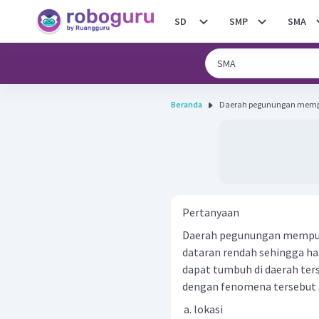
SD
SMP
SMA
Beranda
Daerah pegunungan mempun
Pertanyaan
Daerah pegunungan mempuny
dataran rendah sehingga h
dapat tumbuh di daerah ter
dengan fenomena tersebut ad
lokasi