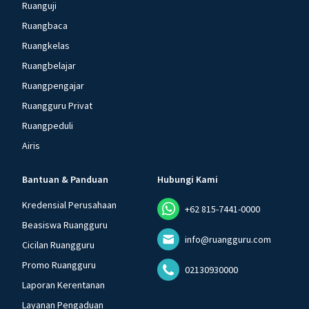
Ruanguji
Ruangbaca
Ruangkelas
Ruangbelajar
Ruangpengajar
Ruangguru Privat
Ruangpeduli
Airis
Bantuan & Panduan
Hubungi Kami
Kredensial Perusahaan
+62 815-7441-0000
Beasiswa Ruangguru
info@ruangguru.com
Cicilan Ruangguru
Promo Ruangguru
02130930000
Laporan Kerentanan
Layanan Pengaduan