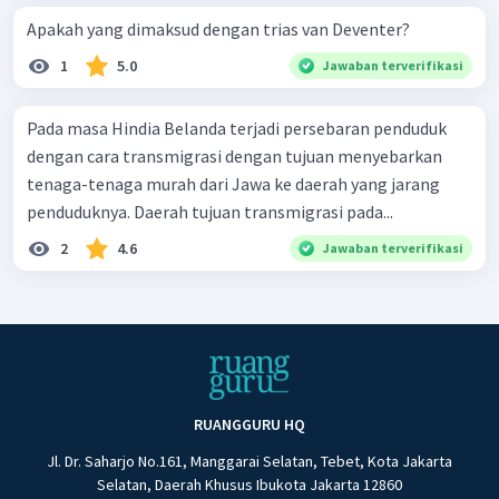
Apakah yang dimaksud dengan trias van Deventer?
1
5.0
Jawaban terverifikasi
Pada masa Hindia Belanda terjadi persebaran penduduk
dengan cara transmigrasi dengan tujuan menyebarkan
tenaga-tenaga murah dari Jawa ke daerah yang jarang
penduduknya. Daerah tujuan transmigrasi pada...
2
4.6
Jawaban terverifikasi
RUANGGURU HQ
Jl. Dr. Saharjo No.161, Manggarai Selatan, Tebet, Kota Jakarta
Selatan, Daerah Khusus Ibukota Jakarta 12860