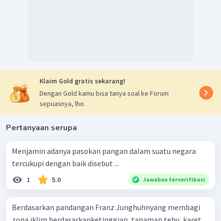
Klaim Gold gratis sekarang!
Dengan Gold kamu bisa tanya soal ke Forum
sepuasnya, lho.
Pertanyaan serupa
Menjamin adanya pasokan pangan dalam suatu negara
tercukupi dengan baik disebut ...
1
5.0
Jawaban terverifikasi
Berdasarkan pandangan Franz Junghuhnyang membagi
zona iklim berdasarkanketinggian, tanaman tebu, karet,