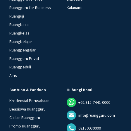
Ruangguru for Business
Kalananti
Ruanguji
Ruangbaca
Ruangkelas
Ruangbelajar
Ruangpengajar
Ruangguru Privat
Ruangpeduli
Airis
Bantuan & Panduan
Hubungi Kami
Kredensial Perusahaan
+62 815-7441-0000
Beasiswa Ruangguru
info@ruangguru.com
Cicilan Ruangguru
Promo Ruangguru
02130930000