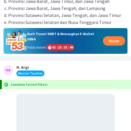
Provinsi Jawa Barat, Jawa Timur, dan Jawa Tengah
Provinsi Jawa Barat, Jawa Tengah, dan Lampung
Provinsi Sulawesi Selatan, Jawa Tengah, dan Jawa Timur
Provinsi Sulawesi Selatan dan Nusa Tenggara Timur
Ikuti Tryout SNBT & Menangkan E-Wallet
100rb
Klaim
Habis dalam
01
:
13
:
31
:
46
H. Argi
Master Teacher
Jawaban terverifikasi