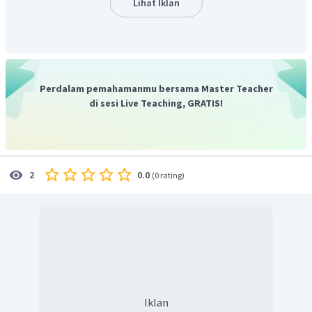
Lihat Iklan
Perdalam pemahamanmu bersama Master Teacher
di sesi Live Teaching, GRATIS!
0.0
2
(
0 rating
)
Iklan