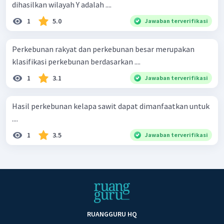
dihasilkan wilayah Y adalah ....
1
5.0
Jawaban terverifikasi
Perkebunan rakyat dan perkebunan besar merupakan
klasifikasi perkebunan berdasarkan ....
1
3.1
Jawaban terverifikasi
Hasil perkebunan kelapa sawit dapat dimanfaatkan untuk
....
1
3.5
Jawaban terverifikasi
RUANGGURU HQ