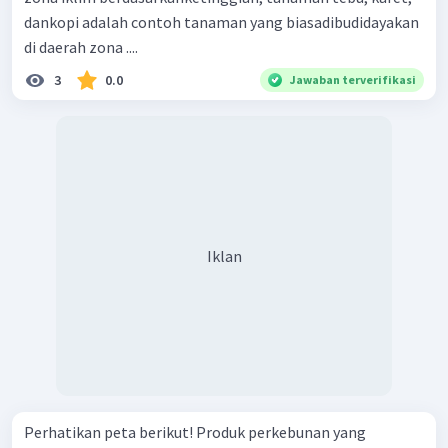
dankopi adalah contoh tanaman yang biasadibudidayakan
di daerah zona ....
3
0.0
Jawaban terverifikasi
Iklan
Perhatikan peta berikut! Produk perkebunan yang