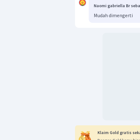
Naomi gabriella Br seb
Mudah dimengerti
Klaim Gold gratis sek