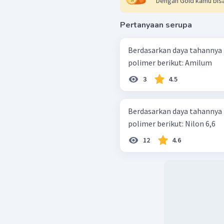
Dengan Gold kamu bisa
Pertanyaan serupa
Berdasarkan daya tahannya t
polimer berikut: Amilum
3
4.5
Berdasarkan daya tahannya t
polimer berikut: Nilon 6,6
12
4.6