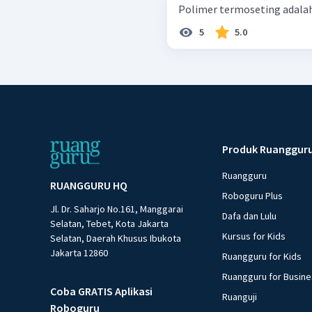
Polimer termoseting adala
5
5.0
Produk Ruanggur
Ruangguru
RUANGGURU HQ
Roboguru Plus
Jl. Dr. Saharjo No.161, Manggarai
Dafa dan Lulu
Selatan, Tebet, Kota Jakarta
Kursus for Kids
Selatan, Daerah Khusus Ibukota
Jakarta 12860
Ruangguru for Kids
Ruangguru for Busin
Coba GRATIS Aplikasi
Ruanguji
Roboguru