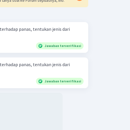
 tanya soal ke Forum sepuasnya, lho.
erhadap panas, tentukan jenis dari
Jawaban terverifikasi
erhadap panas, tentukan jenis dari
Jawaban terverifikasi