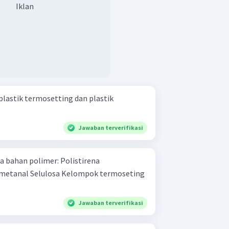
Iklan
plastik termosetting dan plastik
Jawaban terverifikasi
 polimer: Polistirena
Jawaban terverifikasi