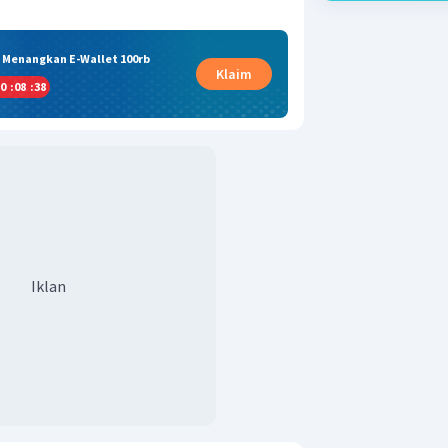
& Menangkan E-Wallet 100rb
Klaim
0
:
08
:
37
Iklan