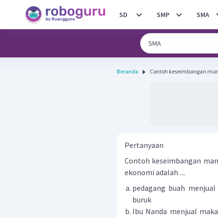
SD
SMP
SMA
Beranda
Contoh keseimbangan manus
Pertanyaan
Contoh keseimbangan manu
ekonomi adalah ....
pedagang buah menjual 
buruk
lbu Nanda menjual maka