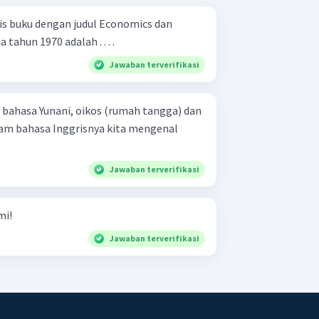
s buku dengan judul Economics dan
ahun 1970 adalah . . . .
Jawaban terverifikasi
i bahasa Yunani, oikos (rumah tangga) dan
am bahasa Inggrisnya kita mengenal
Jawaban terverifikasi
mi!
Jawaban terverifikasi