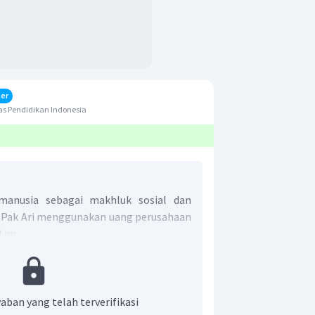
er
s Pendidikan Indonesia
anusia sebagai makhluk sosial dan
 Pak Ari menggunakan uang perusahaan
tim.
 adalah pilihan D.
aban yang telah terverifikasi