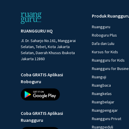
Produk Ruanggur
Ruangguru
RUANGGURU HQ
Roboguru Plus
Jl. Dr. Saharjo No.161, Manggarai
Dafa dan Lulu
Selatan, Tebet, Kota Jakarta
Kursus for Kids
Selatan, Daerah Khusus Ibukota
Jakarta 12860
Ruangguru for Kids
Ruangguru for Busin
Coba GRATIS Aplikasi
Ruanguji
Roboguru
Ruangbaca
Ruangkelas
Ruangbelajar
Ruangpengajar
Coba GRATIS Aplikasi
Ruangguru Privat
Ruangguru
Ruangpeduli