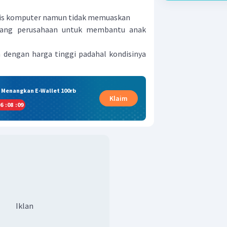
vis komputer namun tidak memuaskan
uang perusahaan untuk membantu anak
 dengan harga tinggi padahal kondisinya
& Menangkan E-Wallet 100rb
Klaim
6
:
08
:
09
Iklan