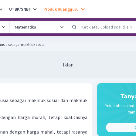
UTBK/SNBT
Produk Ruangguru
ia sebagai makhluk sosial...
Iklan
Tany
sia sebagai makhluk sosial dan makhluk
Yuk, cobain chat 
tema
dengan harga murah, tetapi kualitasnya
C
nan dengan harga mahal, tetapi rasanya