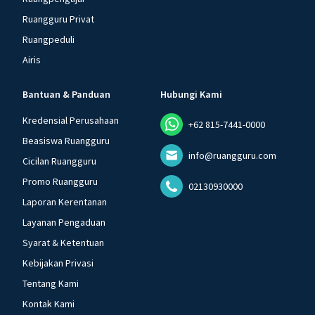
Ruangguru Privat
Ruangpeduli
Airis
Bantuan & Panduan
Hubungi Kami
Kredensial Perusahaan
+62 815-7441-0000
Beasiswa Ruangguru
info@ruangguru.com
Cicilan Ruangguru
Promo Ruangguru
02130930000
Laporan Kerentanan
Layanan Pengaduan
Syarat & Ketentuan
Kebijakan Privasi
Tentang Kami
Kontak Kami