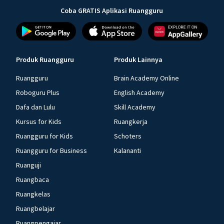
Coba GRATIS Aplikasi Ruangguru
Produk Ruangguru
Produk Lainnya
Ruangguru
Brain Academy Online
Roboguru Plus
English Academy
Dafa dan Lulu
Skill Academy
Kursus for Kids
Ruangkerja
Ruangguru for Kids
Schoters
Ruangguru for Business
Kalananti
Ruanguji
Ruangbaca
Ruangkelas
Ruangbelajar
Ruangpengajar