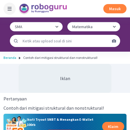
Masuk
Beranda
Contoh dari mitigasi struktural dan nonstruktural!
Iklan
Pertanyaan
Contoh dari mitigasi struktural dan nonstruktural!
Ikuti Tryout SNBT & Menangkan E-Wallet
100rb
Klaim