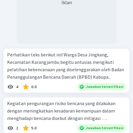
Iklan
Perhatikan teks berikut ini! Warga Desa Jingkang,
Kecamatan Karangjambu begitu antusias mengikuti
pelatihan kebencanaan yang diselenggarakan oleh Badan
Penanggulangan Bencana Daerah (BPBD) Kabupa...
4
0.0
Jawaban terverifikasi
Kegiatan pengurangan risiko bencana yang dilakukan
dengan meningkatkan kesadaran kemampuan dalam
menghadapi bencana disebut dengan mitigasi ….
2
5.0
Jawaban terverifikasi