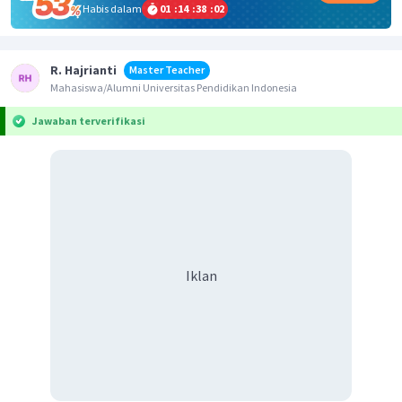
Habis dalam
01
:
14
:
38
:
01
R. Hajrianti
Master Teacher
Mahasiswa/Alumni Universitas Pendidikan Indonesia
Jawaban terverifikasi
Iklan