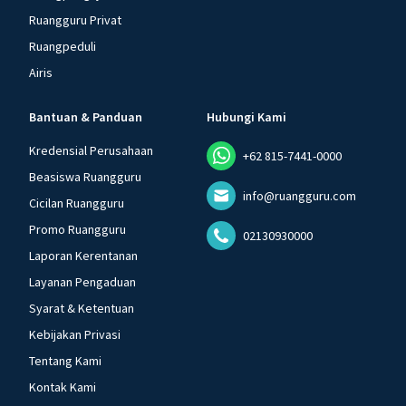
Ruangguru Privat
Ruangpeduli
Airis
Bantuan & Panduan
Hubungi Kami
Kredensial Perusahaan
+62 815-7441-0000
Beasiswa Ruangguru
info@ruangguru.com
Cicilan Ruangguru
Promo Ruangguru
02130930000
Laporan Kerentanan
Layanan Pengaduan
Syarat & Ketentuan
Kebijakan Privasi
Tentang Kami
Kontak Kami