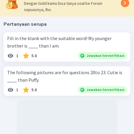
Dengan Gold kamu bisa tanya soal ke Forum
sepuasnya, lho.
Pertanyaan serupa
Fill in the blank with the suitable word! My younger
brother is ____ than I am.
1
5.0
Jawaban terverifikasi
The following pictures are for questions 20to 23. Cutie is
____ than Puffy.
1
5.0
Jawaban terverifikasi