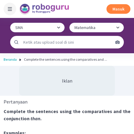
Masuk
Beranda
Complete the sentences using the comparatives and ...
Iklan
Pertanyaan
Complete the sentences using the comparatives and the
conjunction
than.
Examples: