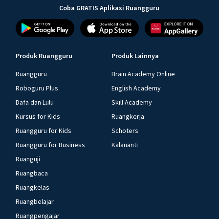
Coba GRATIS Aplikasi Ruangguru
Produk Ruangguru
Produk Lainnya
Ruangguru
Brain Academy Online
Roboguru Plus
English Academy
Dafa dan Lulu
Skill Academy
Kursus for Kids
Ruangkerja
Ruangguru for Kids
Schoters
Ruangguru for Business
Kalananti
Ruanguji
Ruangbaca
Ruangkelas
Ruangbelajar
Ruangpengajar