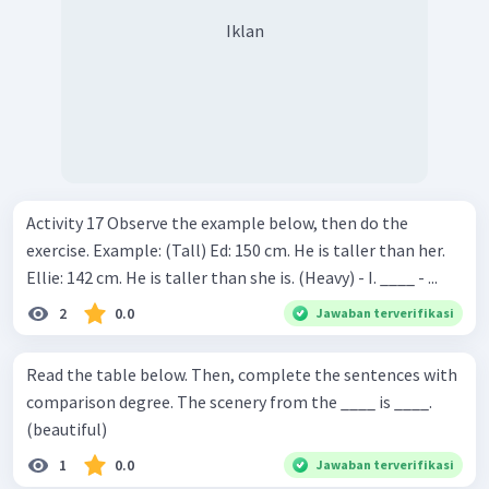
Iklan
Activity 17 Observe the example below, then do the
exercise. Example: (Tall) Ed: 150 cm. He is taller than her.
Ellie: 142 cm. He is taller than she is. (Heavy) - I. ____ - ...
2
0.0
Jawaban terverifikasi
Read the table below. Then, complete the sentences with
comparison degree. The scenery from the ____ is ____.
(beautiful)
1
0.0
Jawaban terverifikasi