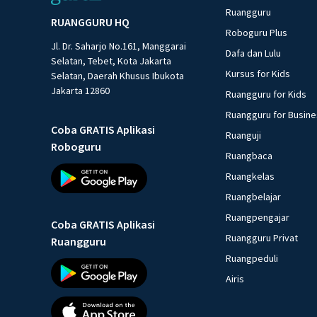
Ruangguru
RUANGGURU HQ
Roboguru Plus
Jl. Dr. Saharjo No.161, Manggarai
Dafa dan Lulu
Selatan, Tebet, Kota Jakarta
Kursus for Kids
Selatan, Daerah Khusus Ibukota
Jakarta 12860
Ruangguru for Kids
Ruangguru for Busin
Coba GRATIS Aplikasi
Ruanguji
Roboguru
Ruangbaca
Ruangkelas
Ruangbelajar
Ruangpengajar
Coba GRATIS Aplikasi
Ruangguru Privat
Ruangguru
Ruangpeduli
Airis