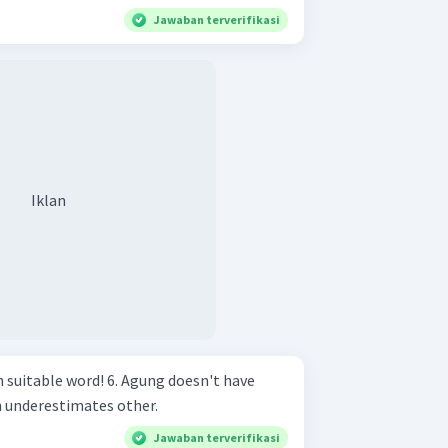
Jawaban terverifikasi
Iklan
! 6. Agung doesn't have
en underestimates other.
Jawaban terverifikasi