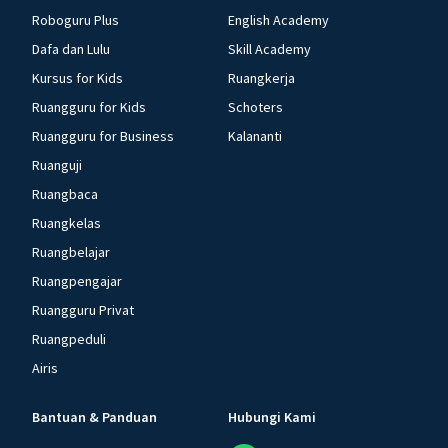
Roboguru Plus
English Academy
Dafa dan Lulu
Skill Academy
Kursus for Kids
Ruangkerja
Ruangguru for Kids
Schoters
Ruangguru for Business
Kalananti
Ruanguji
Ruangbaca
Ruangkelas
Ruangbelajar
Ruangpengajar
Ruangguru Privat
Ruangpeduli
Airis
Bantuan & Panduan
Hubungi Kami