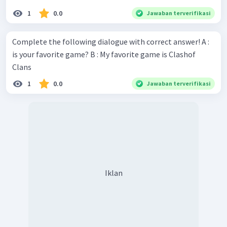
1
0.0
Jawaban terverifikasi
Complete the following dialogue with correct answer! A :
is your favorite game? B : My favorite game is Clashof
Clans
1
0.0
Jawaban terverifikasi
Iklan