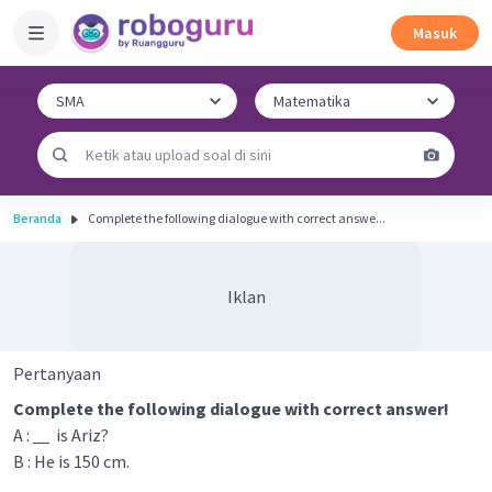
Masuk
Beranda
Complete the following dialogue with correct answe...
Iklan
Pertanyaan
Complete the following dialogue with correct answer!
A :
is Ariz?
B : He is 150 cm.