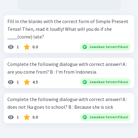
Fill in the blanks with the correct form of Simple Present
Tense! Then, read it loudly! What will you do if she
____(come) late?
1
0.0
Jawaban terverifikasi
Complete the following dialogue with correct answer! A :
are you come from? B : I'm from Indonesia.
1
4.5
Jawaban terverifikasi
Complete the following dialogue with correct answer! A :
does not Ika goes to school? B : Because she is sick
1
0.0
Jawaban terverifikasi