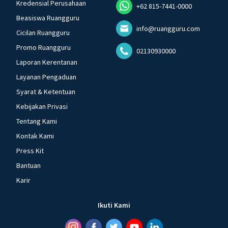
Kredensial Perusahaan
+62 815-7441-0000
Beasiswa Ruangguru
info@ruangguru.com
Cicilan Ruangguru
Promo Ruangguru
02130930000
Laporan Kerentanan
Layanan Pengaduan
Syarat & Ketentuan
Kebijakan Privasi
Tentang Kami
Kontak Kami
Press Kit
Bantuan
Karir
Ikuti Kami