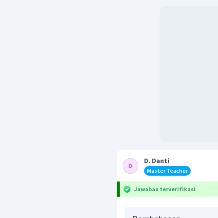
D. Danti
Master Teacher
Jawaban terverifikasi