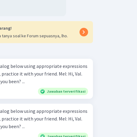
arang!
 tanya soal ke Forum sepuasnya, lho.
ce it with your friend. Mel: Hi, Val.
Val: Hi, Mel. Mel: Where have you been? ...
Jawaban terverifikasi
ce it with your friend. Mel: Hi, Val.
Val: Hi, Mel. Mel: Where have you been? ...
Jawaban terverifikasi