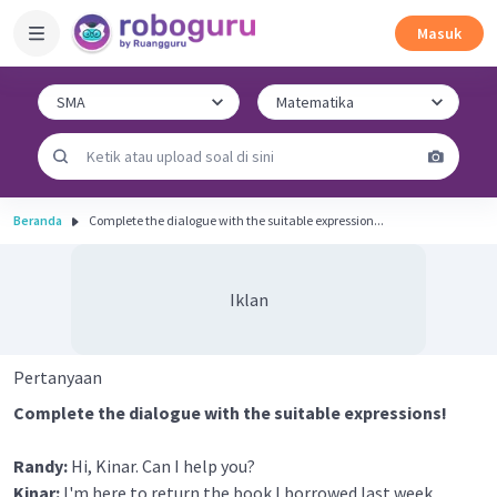
Masuk
Beranda
Complete the dialogue with the suitable expression...
Iklan
Pertanyaan
Complete the dialogue with the suitable expressions!
Randy:
Hi, Kinar. Can I help you?
Kinar:
I'm here to return the book I borrowed last week.