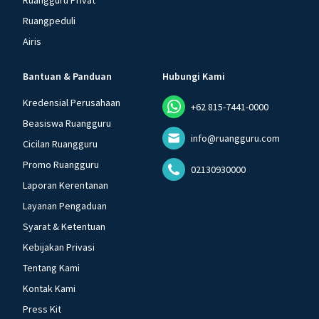
Ruangguru Privat
Ruangpeduli
Airis
Bantuan & Panduan
Hubungi Kami
Kredensial Perusahaan
+62 815-7441-0000
Beasiswa Ruangguru
info@ruangguru.com
Cicilan Ruangguru
Promo Ruangguru
02130930000
Laporan Kerentanan
Layanan Pengaduan
Syarat & Ketentuan
Kebijakan Privasi
Tentang Kami
Kontak Kami
Press Kit