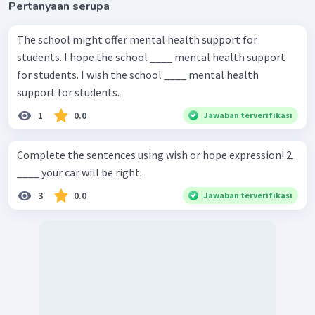
Pertanyaan serupa
The school might offer mental health support for
students. I hope the school ____ mental health support
for students. I wish the school ____ mental health
support for students.
1
0.0
Jawaban terverifikasi
Complete the sentences using wish or hope expression! 2.
____ your car will be right.
3
0.0
Jawaban terverifikasi