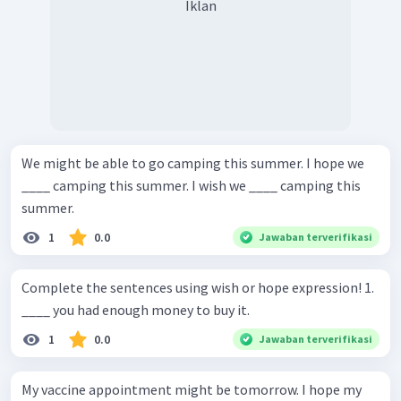
Iklan
We might be able to go camping this summer. I hope we
____ camping this summer. I wish we ____ camping this
summer.
1
0.0
Jawaban terverifikasi
Complete the sentences using wish or hope expression! 1.
____ you had enough money to buy it.
1
0.0
Jawaban terverifikasi
My vaccine appointment might be tomorrow. I hope my