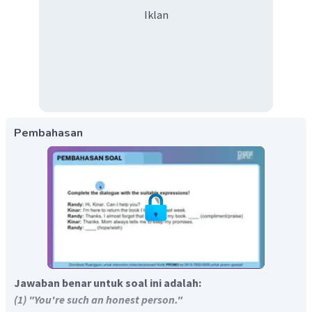
Iklan
Pembahasan
Jawaban benar untuk soal ini adalah:
(1) "You're such an honest person."