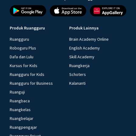
Produk Ruangguru
Produk Lainnya
Ruangguru
Brain Academy Online
Roboguru Plus
English Academy
Dafa dan Lulu
Skill Academy
Kursus for Kids
Ruangkerja
Ruangguru for Kids
Schoters
Ruangguru for Business
Kalananti
Ruanguji
Ruangbaca
Ruangkelas
Ruangbelajar
Ruangpengajar