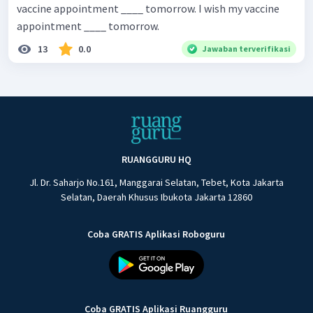
vaccine appointment ____ tomorrow. I wish my vaccine
appointment ____ tomorrow.
13
0.0
Jawaban terverifikasi
RUANGGURU HQ
Jl. Dr. Saharjo No.161, Manggarai Selatan, Tebet, Kota Jakarta
Selatan, Daerah Khusus Ibukota Jakarta 12860
Coba GRATIS Aplikasi Roboguru
Coba GRATIS Aplikasi Ruangguru