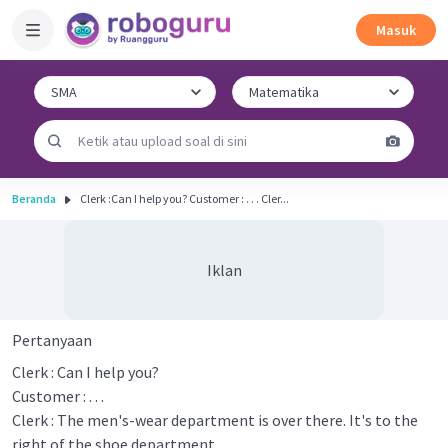
Masuk
Beranda
Clerk :Can I help you? Customer : . . . Cler...
Iklan
Pertanyaan
Clerk : Can I help you?
Customer : . . .
Clerk : The men's-wear department is over there. It's to the
right of the shoe department.