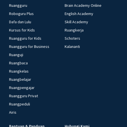
Ruangguru
Brain Academy Online
Roboguru Plus
English Academy
Dafa dan Lulu
Skill Academy
Kursus for Kids
Ruangkerja
Ruangguru for Kids
Schoters
Ruangguru for Business
Kalananti
Ruanguji
Ruangbaca
Ruangkelas
Ruangbelajar
Ruangpengajar
Ruangguru Privat
Ruangpeduli
Airis
Bantuan & Panduan
Hubungi Kami