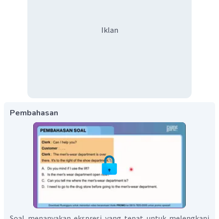
Iklan
Pembahasan
Soal menanyakan ekspresi yang tepat untuk melengkapi