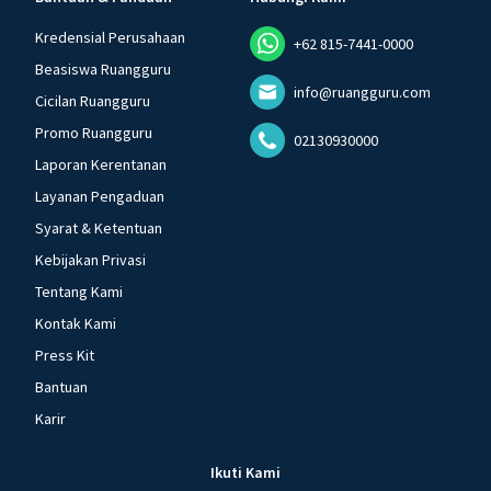
Kredensial Perusahaan
+62 815-7441-0000
Beasiswa Ruangguru
info@ruangguru.com
Cicilan Ruangguru
Promo Ruangguru
02130930000
Laporan Kerentanan
Layanan Pengaduan
Syarat & Ketentuan
Kebijakan Privasi
Tentang Kami
Kontak Kami
Press Kit
Bantuan
Karir
Ikuti Kami