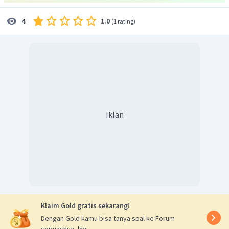
1.0
4
(
1 rating
)
Iklan
Klaim Gold gratis sekarang!
Dengan Gold kamu bisa tanya soal ke Forum