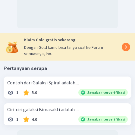
Klaim Gold gratis sekarang!
Dengan Gold kamu bisa tanya soal ke Forum
sepuasnya, lho.
Pertanyaan serupa
Contoh dari Galaksi Spiral adalah....
1
5.0
Jawaban terverifikasi
Ciri-ciri galaksi Bimasakti adalah ....
1
4.0
Jawaban terverifikasi