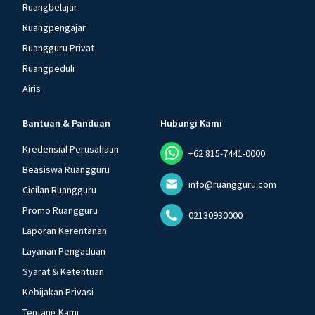
Ruangbelajar
Ruangpengajar
Ruangguru Privat
Ruangpeduli
Airis
Bantuan & Panduan
Hubungi Kami
Kredensial Perusahaan
+62 815-7441-0000
Beasiswa Ruangguru
info@ruangguru.com
Cicilan Ruangguru
Promo Ruangguru
02130930000
Laporan Kerentanan
Layanan Pengaduan
Syarat & Ketentuan
Kebijakan Privasi
Tentang Kami