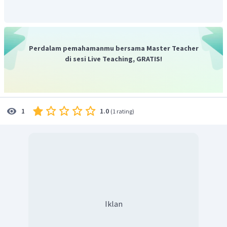
Perdalam pemahamanmu bersama Master Teacher
di sesi Live Teaching, GRATIS!
1.0
1
(
1 rating
)
Iklan