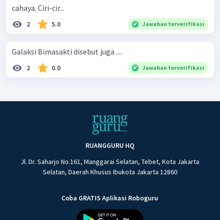
cahaya. Ciri-cir...
2
5.0
Jawaban terverifikasi
Galaksi Bimasakti disebut juga ....
2
0.0
Jawaban terverifikasi
RUANGGURU HQ
Jl. Dr. Saharjo No.161, Manggarai Selatan, Tebet, Kota Jakarta
Selatan, Daerah Khusus Ibukota Jakarta 12860
Coba GRATIS Aplikasi Roboguru