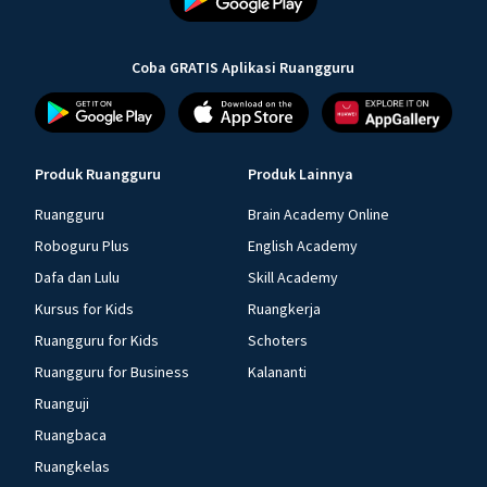
Coba GRATIS Aplikasi Ruangguru
Produk Ruangguru
Produk Lainnya
Ruangguru
Brain Academy Online
Roboguru Plus
English Academy
Dafa dan Lulu
Skill Academy
Kursus for Kids
Ruangkerja
Ruangguru for Kids
Schoters
Ruangguru for Business
Kalananti
Ruanguji
Ruangbaca
Ruangkelas