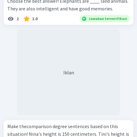
Choose the best answer! Elephants are ____ land animals.
They are also intelligent and have good memories.
2
1.0
Jawaban terverifikasi
Iklan
Make thecomparison degree sentences based on this
situation! Nina's height is 150 centimeters. Tini's height is