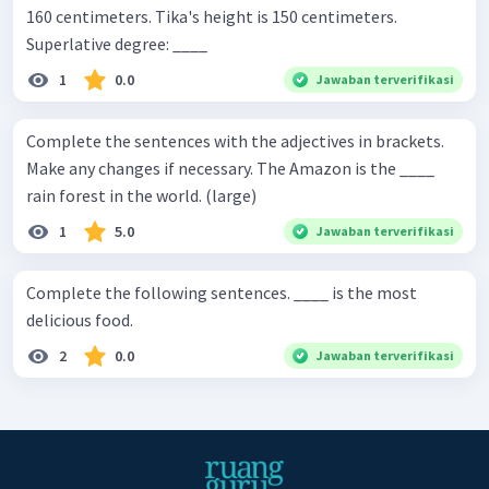
160 centimeters. Tika's height is 150 centimeters.
Superlative degree: ____
1
0.0
Jawaban terverifikasi
Complete the sentences with the adjectives in brackets.
Make any changes if necessary. The Amazon is the ____
rain forest in the world. (large)
1
5.0
Jawaban terverifikasi
Complete the following sentences. ____ is the most
delicious food.
2
0.0
Jawaban terverifikasi