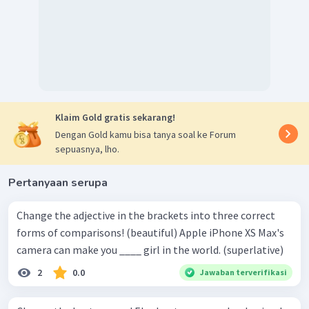
Klaim Gold gratis sekarang!
Dengan Gold kamu bisa tanya soal ke Forum
sepuasnya, lho.
Pertanyaan serupa
Change the adjective in the brackets into three correct
forms of comparisons! (beautiful) Apple iPhone XS Max's
camera can make you ____ girl in the world. (superlative)
2
0.0
Jawaban terverifikasi