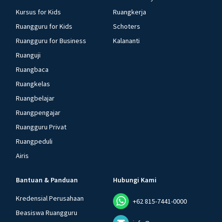
Kursus for Kids
Ruangkerja
Ruangguru for Kids
Schoters
Ruangguru for Business
Kalananti
Ruanguji
Ruangbaca
Ruangkelas
Ruangbelajar
Ruangpengajar
Ruangguru Privat
Ruangpeduli
Airis
Bantuan & Panduan
Hubungi Kami
Kredensial Perusahaan
+62 815-7441-0000
Beasiswa Ruangguru