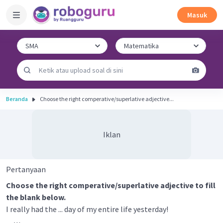
Masuk
Beranda
Choose the right comperative/superlative adjective...
Iklan
Pertanyaan
Choose the right comperative/superlative adjective to fill
the blank below.
I really had the ... day of my entire life yesterday!