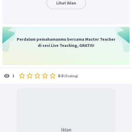
Lihat Iklan
Perdalam pemahamanmu bersama Master Teacher
di sesi Live Teaching, GRATIS!
0.0
1
(
0 rating
)
Iklan