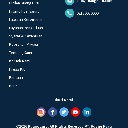
info@ruangguru.com
Cicilan Ruangguru
Promo Ruangguru
02130930000
Laporan Kerentanan
Layanan Pengaduan
Syarat & Ketentuan
Kebijakan Privasi
Tentang Kami
Kontak Kami
Press Kit
Bantuan
Karir
Ikuti Kami
©
2026
Ruangguru
.
All Rights Reserved
PT. Ruang Raya