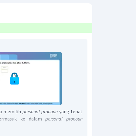
ta memilih
personal pronoun
yang tepat
termasuk ke dalam
personal pronoun