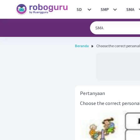
SD
SMP
SMA
Beranda
Choose the correct personal 
Pertanyaan
Choose the correct personal 