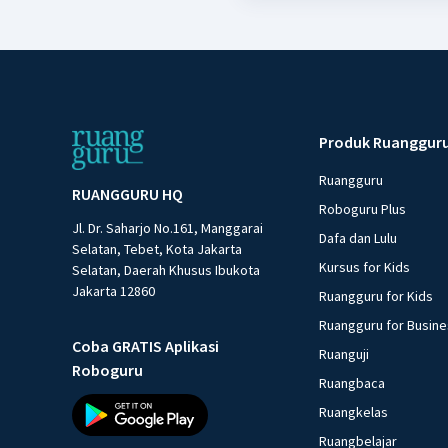
Produk Ruanggur
Ruangguru
RUANGGURU HQ
Roboguru Plus
Jl. Dr. Saharjo No.161, Manggarai
Dafa dan Lulu
Selatan, Tebet, Kota Jakarta
Kursus for Kids
Selatan, Daerah Khusus Ibukota
Jakarta 12860
Ruangguru for Kids
Ruangguru for Busin
Coba GRATIS Aplikasi
Ruanguji
Roboguru
Ruangbaca
Ruangkelas
Ruangbelajar