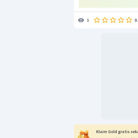
0
1
Klaim Gold gratis sek