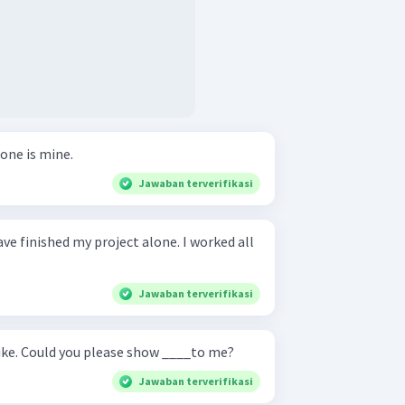
 one is mine.
Jawaban terverifikasi
Jawaban terverifikasi
bike. Could you please show ____to me?
Jawaban terverifikasi