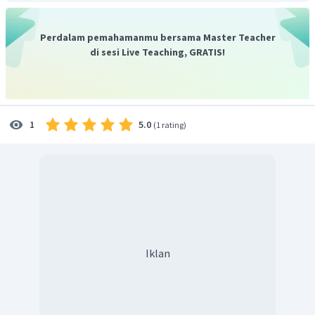
Perdalam pemahamanmu bersama Master Teacher
di sesi Live Teaching, GRATIS!
5.0
1
(
1 rating
)
Iklan