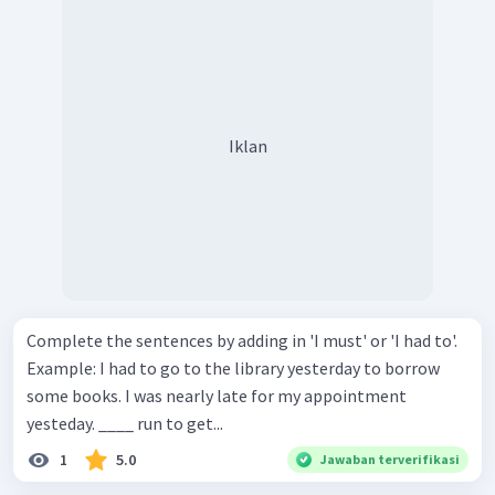
Iklan
Complete the sentences by adding in 'I must' or 'I had to'.
Example: I had to go to the library yesterday to borrow
some books. I was nearly late for my appointment
yesteday. ____ run to get...
1
5.0
Jawaban terverifikasi