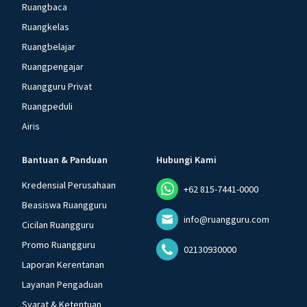
Ruangbaca
Ruangkelas
Ruangbelajar
Ruangpengajar
Ruangguru Privat
Ruangpeduli
Airis
Bantuan & Panduan
Hubungi Kami
Kredensial Perusahaan
+62 815-7441-0000
Beasiswa Ruangguru
info@ruangguru.com
Cicilan Ruangguru
Promo Ruangguru
02130930000
Laporan Kerentanan
Layanan Pengaduan
Syarat & Ketentuan