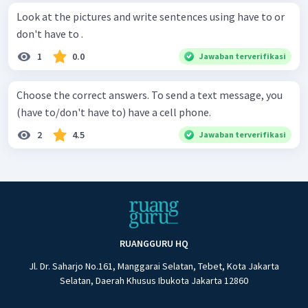
Look at the pictures and write sentences using have to or
don't have to .
1
0.0
Jawaban terverifikasi
Choose the correct answers. To send a text message, you
(have to/don't have to) have a cell phone.
2
4.5
Jawaban terverifikasi
RUANGGURU HQ
Jl. Dr. Saharjo No.161, Manggarai Selatan, Tebet, Kota Jakarta
Selatan, Daerah Khusus Ibukota Jakarta 12860