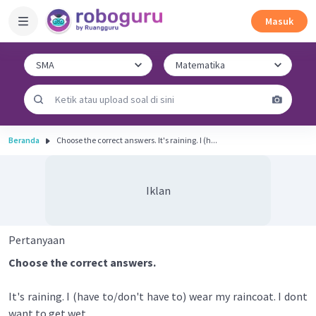
Masuk
Beranda
Choose the correct answers. It's raining. I (h...
Iklan
Pertanyaan
Choose the correct answers.
It's raining. I (have to/don't have to) wear my raincoat. I dont
want to get wet.