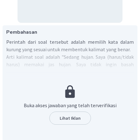
Pembahasan
Perintah dari soal tersebut adalah memilih kata dalam
kurung yang sesuai untuk membentuk kalimat yang benar.
Arti kalimat soal adalah "Sedang hujan. Saya (harus/tidak
harus) memakai jas hujan. Saya tidak ingin basah
kehujanan". Menurut situasi dalam kalimat tersebut, dapat
diasumsikan bahwa subyek dalam kalimat harus memakai
jas hujan agar tidak kehujanan. Oleh karena itu, dapat
diketahui kalimat yang benar adalah "
It's raining. I have to
wear my raincoat. I don't want to get wet".
Buka akses jawaban yang telah terverifikasi
Jadi, jawaban yang benar adalah
have to.
Lihat Iklan