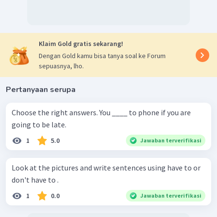
Klaim Gold gratis sekarang!
Dengan Gold kamu bisa tanya soal ke Forum
sepuasnya, lho.
Pertanyaan serupa
Choose the right answers. You ____ to phone if you are
going to be late.
1
5.0
Jawaban terverifikasi
Look at the pictures and write sentences using have to or
don't have to .
1
0.0
Jawaban terverifikasi