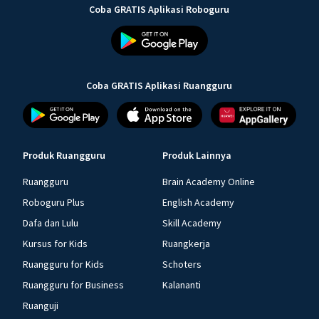
Coba GRATIS Aplikasi Roboguru
Coba GRATIS Aplikasi Ruangguru
Produk Ruangguru
Produk Lainnya
Ruangguru
Brain Academy Online
Roboguru Plus
English Academy
Dafa dan Lulu
Skill Academy
Kursus for Kids
Ruangkerja
Ruangguru for Kids
Schoters
Ruangguru for Business
Kalananti
Ruanguji