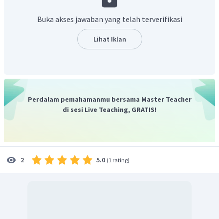
Buka akses jawaban yang telah terverifikasi
Lihat Iklan
Perdalam pemahamanmu bersama Master Teacher
di sesi Live Teaching, GRATIS!
5.0
2
(
1 rating
)