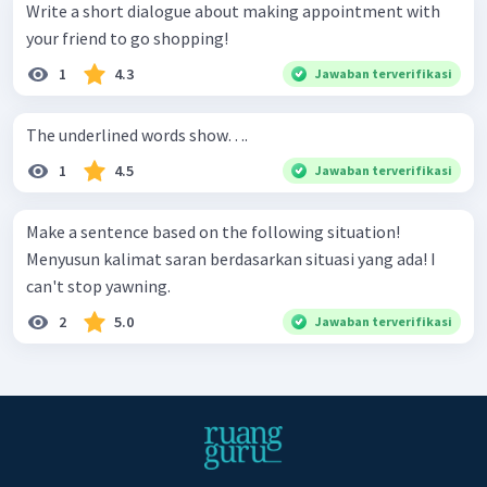
Write a short dialogue about making appointment with
your friend to go shopping!
1
4.3
Jawaban terverifikasi
The underlined words show….
1
4.5
Jawaban terverifikasi
Make a sentence based on the following situation!
Menyusun kalimat saran berdasarkan situasi yang ada! I
can't stop yawning.
2
5.0
Jawaban terverifikasi