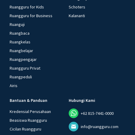
Ruangguru for Kids
Schoters
Ruangguru for Business
Kalananti
Ruanguji
Ruangbaca
Ruangkelas
Ruangbelajar
Ruangpengajar
Ruangguru Privat
Ruangpeduli
Airis
Bantuan & Panduan
Hubungi Kami
Kredensial Perusahaan
+62 815-7441-0000
Beasiswa Ruangguru
info@ruangguru.com
Cicilan Ruangguru