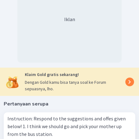
Iklan
Klaim Gold gratis sekarang!
Dengan Gold kamu bisa tanya soal ke Forum
sepuasnya, lho.
Pertanyaan serupa
Instruction: Respond to the suggestions and offes given
below! 1. I think we should go and pick your mother up
from the bus station.