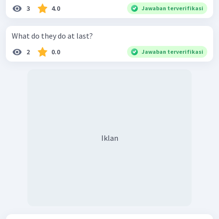
3
4.0
Jawaban terverifikasi
What do they do at last?
2
0.0
Jawaban terverifikasi
Iklan