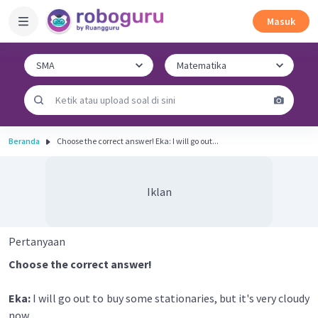
Masuk
Beranda
Choose the correct answer! Eka: I will go out...
Iklan
Pertanyaan
Choose the correct answer!
Eka:
I will go out to buy some stationaries, but it's very cloudy
now.