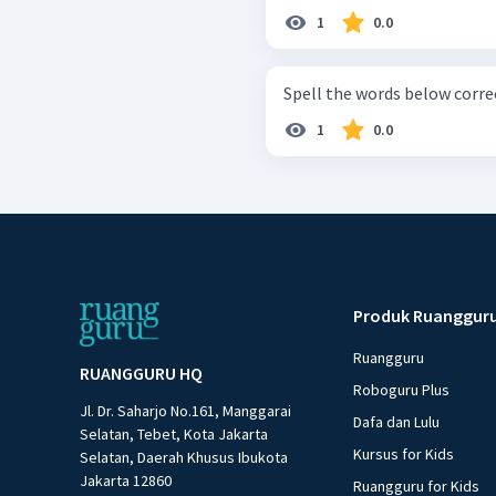
1
0.0
1
0.0
Produk Ruanggur
Ruangguru
RUANGGURU HQ
Roboguru Plus
Jl. Dr. Saharjo No.161, Manggarai
Dafa dan Lulu
Selatan, Tebet, Kota Jakarta
Kursus for Kids
Selatan, Daerah Khusus Ibukota
Jakarta 12860
Ruangguru for Kids