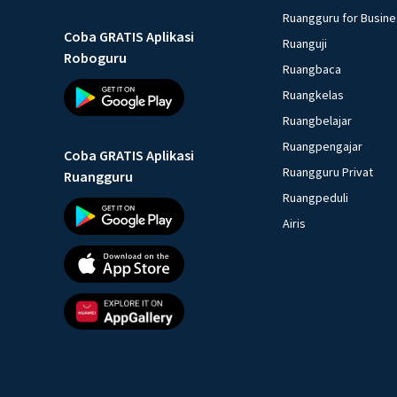
Ruangguru for Busin
Coba GRATIS Aplikasi
Ruanguji
Roboguru
Ruangbaca
Ruangkelas
Ruangbelajar
Ruangpengajar
Coba GRATIS Aplikasi
Ruangguru Privat
Ruangguru
Ruangpeduli
Airis