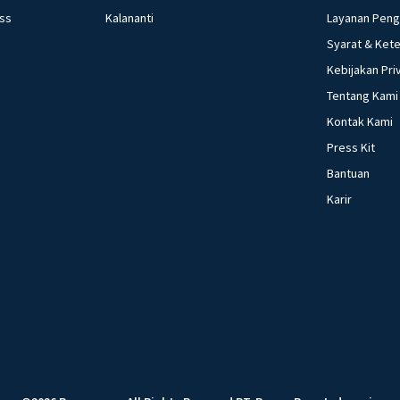
ess
Kalananti
Layanan Pen
Syarat & Ket
Kebijakan Pri
Tentang Kami
Kontak Kami
Press Kit
Bantuan
Karir