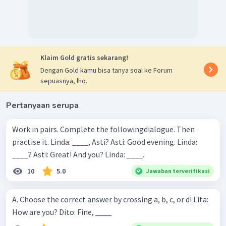
Klaim Gold gratis sekarang!
Dengan Gold kamu bisa tanya soal ke Forum
sepuasnya, lho.
Pertanyaan serupa
Work in pairs. Complete the followingdialogue. Then
practise it. Linda: ____, Asti? Asti: Good evening. Linda:
____? Asti: Great! And you? Linda: ____.
10
5.0
Jawaban terverifikasi
A. Choose the correct answer by crossing a, b, c, or d! Lita:
How are you? Dito: Fine, ____