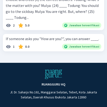
the matter with you? Mulya: (24) ____ Todung: You should
go to the sickbay. Mulya: You are right. But, where? (25)
____ Todung...
2
5.0
Jawaban terverifikasi
If someone asks you "How are you?", you can answer ____.
1
0.0
Jawaban terverifikasi
RUANGGURU HQ
Jl. Dr. Saharjo No.161, Manggarai Selatan, Tebet, Kota Jakarta
Selatan, Daerah Khusus Ibukota Jakarta 12860