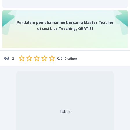
Perdalam pemahamanmu bersama Master Teacher
di sesi Live Teaching, GRATIS!
0.0
1
(
0 rating
)
Iklan