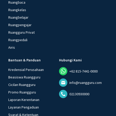
Ruangbaca
Ruangkelas
Ruangbelajar
Ruangpengajar
Ruangguru Privat
Ruangpeduli
Airis
Bantuan & Panduan
Hubungi Kami
Kredensial Perusahaan
+62 815-7441-0000
Beasiswa Ruangguru
info@ruangguru.com
Cicilan Ruangguru
Promo Ruangguru
02130930000
Laporan Kerentanan
Layanan Pengaduan
Syarat & Ketentuan