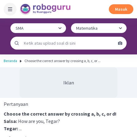
Masuk
Beranda
Choose the correct answer by crossing a, b, c, or ...
Iklan
Pertanyaan
Choose the correct answer by crossing a, b, c, or d!
Salsa:
How are you, Tegar?
Tegar:
...