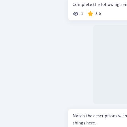
1
5.0
Match the descriptions with the c
things here.