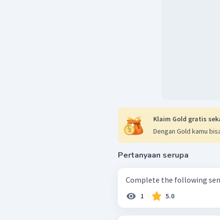
Klaim Gold gratis sek
Dengan Gold kamu bisa
Pertanyaan serupa
1
5.0