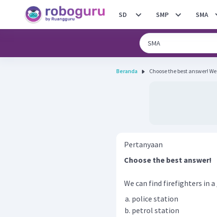
SD
SMP
SMA
Beranda
Choose
Pertanyaan
Choose the best answer!
We can find firefighters in a
police station
petrol station