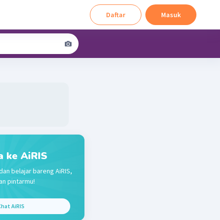
Daftar
Masuk
a ke AiRIS
dan belajar bareng AiRIS,
n pintarmu!
hat AiRIS