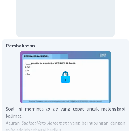
Pembahasan
Soal ini meminta
to be
yang tepat untuk melengkapi
kalimat.
Aturan
Subject-Verb Agreement
yang berhubungan dengan
to be
adalah sebagai berikut: