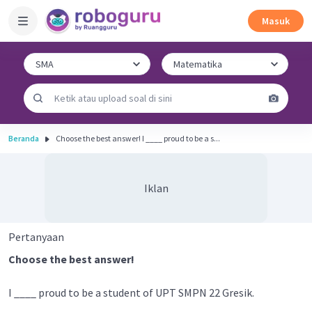
Masuk
Beranda
Choose the best answer! I ____ proud to be a s...
Iklan
Pertanyaan
Choose the best answer!
I ____ proud to be a student of UPT SMPN 22 Gresik.