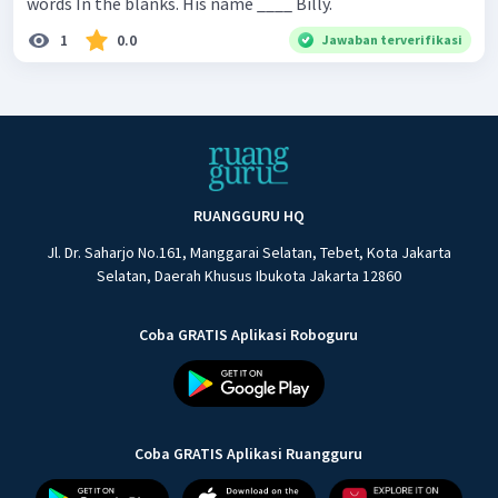
words In the blanks. His name ____ Billy.
1
0.0
Jawaban terverifikasi
RUANGGURU HQ
Jl. Dr. Saharjo No.161, Manggarai Selatan, Tebet, Kota Jakarta
Selatan, Daerah Khusus Ibukota Jakarta 12860
Coba GRATIS Aplikasi Roboguru
Coba GRATIS Aplikasi Ruangguru