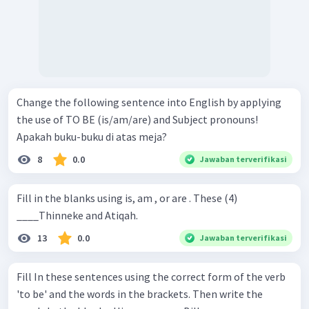
Change the following sentence into English by applying
the use of TO BE (is/am/are) and Subject pronouns!
Apakah buku-buku di atas meja?
8
0.0
Jawaban terverifikasi
Fill in the blanks using is, am , or are . These (4)
____Thinneke and Atiqah.
13
0.0
Jawaban terverifikasi
Fill In these sentences using the correct form of the verb
'to be' and the words in the brackets. Then write the