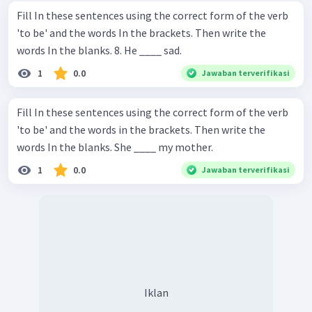
Fill In these sentences using the correct form of the verb
'to be' and the words In the brackets. Then write the
words In the blanks. 8. He ____ sad.
1
0.0
Jawaban terverifikasi
Fill In these sentences using the correct form of the verb
'to be' and the words in the brackets. Then write the
words In the blanks. She ____ my mother.
1
0.0
Jawaban terverifikasi
Iklan