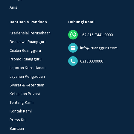
Airis
Bantuan & Panduan
Hubungi Kami
Kredensial Perusahaan
+62 815-7441-0000
Beasiswa Ruangguru
info@ruangguru.com
Cicilan Ruangguru
Promo Ruangguru
02130930000
Laporan Kerentanan
Layanan Pengaduan
Syarat & Ketentuan
Kebijakan Privasi
Tentang Kami
Kontak Kami
Press Kit
Bantuan