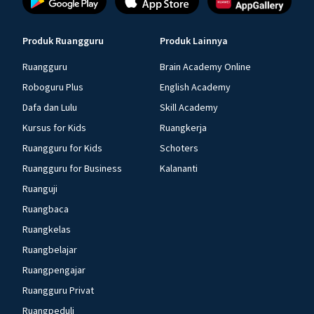
Produk Ruangguru
Produk Lainnya
Ruangguru
Brain Academy Online
Roboguru Plus
English Academy
Dafa dan Lulu
Skill Academy
Kursus for Kids
Ruangkerja
Ruangguru for Kids
Schoters
Ruangguru for Business
Kalananti
Ruanguji
Ruangbaca
Ruangkelas
Ruangbelajar
Ruangpengajar
Ruangguru Privat
Ruangpeduli