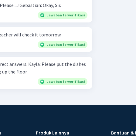
someone knocked the door. Please ....! Sebastian: Okay, Sir.
Jawaban terverifikasi
acher will check it tomorrow.
Jawaban terverifikasi
: Please put the dishes
ing up the floor.
Jawaban terverifikasi
u
Produk Lainnya
Bantuan & 