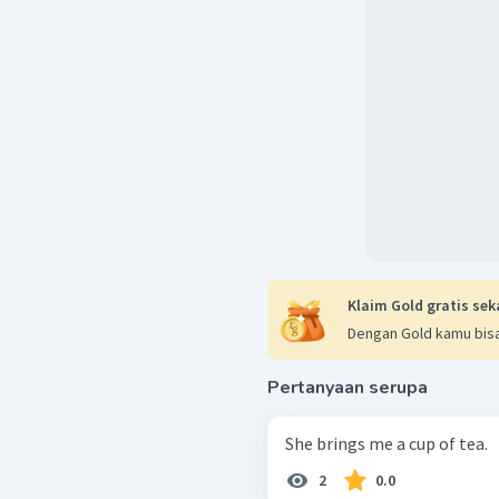
Klaim Gold gratis sek
Dengan Gold kamu bisa
Pertanyaan serupa
She brings me a cup of tea.
2
0.0