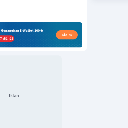
& Menangkan E-Wallet 100rb
Klaim
7
:
51
:
16
Iklan