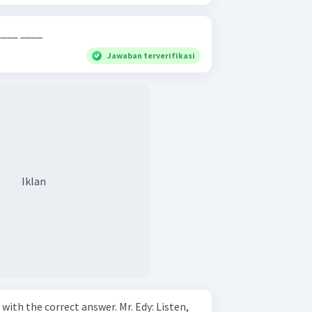
Instruction ____ ____ ____ ____ ____
Jawaban terverifikasi
Iklan
 correct answer. Mr. Edy: Listen,