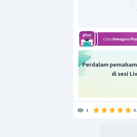
Perdalam pemaham
di sesi L
5
1