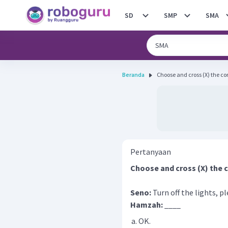
SD
SMP
SMA
Beranda
Pertanyaan
Choose and cross (X) the 
Seno:
Turn off the lights, p
Hamzah:
____
OK.