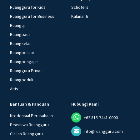
Ruangguru for Kids
Schoters
Ruangguru for Business
Kalananti
Ruanguji
Ruangbaca
Ruangkelas
Ruangbelajar
Ruangpengajar
Ruangguru Privat
Ruangpeduli
Airis
Bantuan & Panduan
Hubungi Kami
Kredensial Perusahaan
+62 815-7441-0000
Beasiswa Ruangguru
info@ruangguru.com
Cicilan Ruangguru