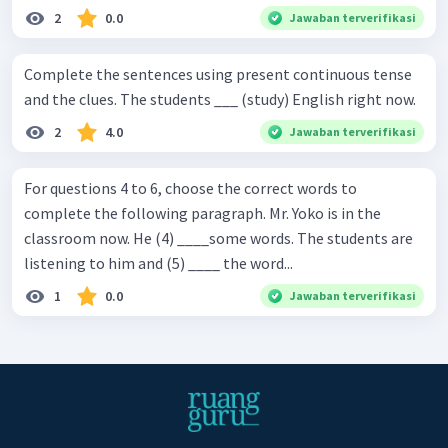
2
0.0
Jawaban terverifikasi
Complete the sentences using present continuous tense
and the clues. The students ___ (study) English right now.
2
4.0
Jawaban terverifikasi
For questions 4 to 6, choose the correct words to
complete the following paragraph. Mr. Yoko is in the
classroom now. He (4) ____some words. The students are
listening to him and (5) ____ the word...
1
0.0
Jawaban terverifikasi