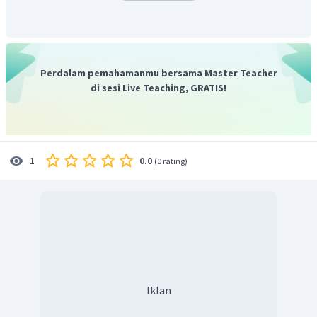
Perdalam pemahamanmu bersama Master Teacher
di sesi Live Teaching, GRATIS!
0.0
1
(
0 rating
)
Iklan