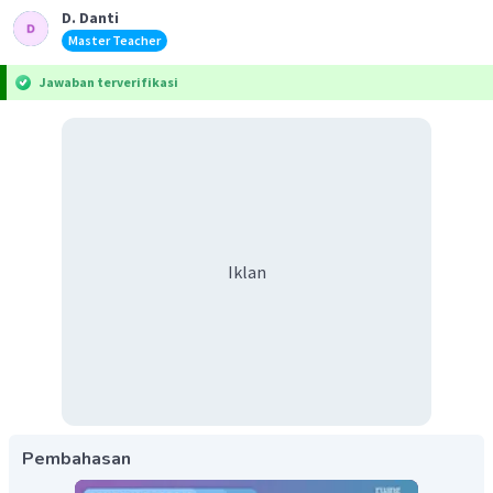
D. Danti
Master Teacher
Jawaban terverifikasi
Iklan
Pembahasan