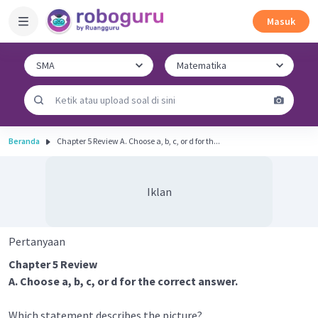
Masuk
Beranda
Chapter 5 Review A. Choose a, b, c, or d for th...
Iklan
Pertanyaan
Chapter 5 Review
A. Choose a, b, c, or d for the correct answer.
Which statement describes the picture?